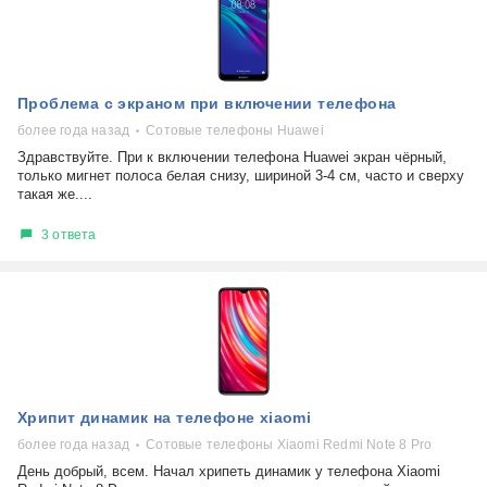
Проблема с экраном при включении телефона
более года назад
Сотовые телефоны Huawei
Здравствуйте. При к включении телефона Huawei экран чёрный,
только мигнет полоса белая снизу, шириной 3-4 см, часто и сверху
такая же....
3 ответа
Хрипит динамик на телефоне xiaomi
более года назад
Сотовые телефоны Xiaomi Redmi Note 8 Pro
День добрый, всем. Начал хрипеть динамик у телефона Xiaomi