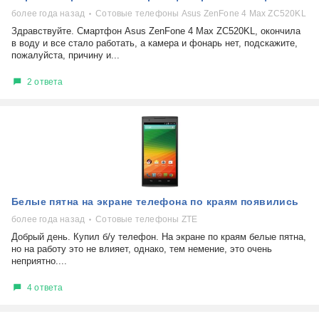
более года назад
Сотовые телефоны Asus ZenFone 4 Max ZC520KL
Здравствуйте. Смартфон Asus ZenFone 4 Max ZC520KL, окончила
в воду и все стало работать, а камера и фонарь нет, подскажите,
пожалуйста, причину и...
2 ответа
Белые пятна на экране телефона по краям появились
более года назад
Сотовые телефоны ZTE
Добрый день. Купил б/у телефон. На экране по краям белые пятна,
но на работу это не влияет, однако, тем немение, это очень
неприятно....
4 ответа