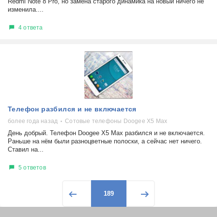
Redmi Note 8 Pro, но замена старого динамика на новый ничего не
изменила....
4 ответа
Телефон разбился и не включается
более года назад
Сотовые телефоны Doogee X5 Max
День добрый. Телефон Doogee X5 Max разбился и не включается.
Раньше на нём были разноцветные полоски, а сейчас нет ничего.
Ставил на...
5 ответов
189