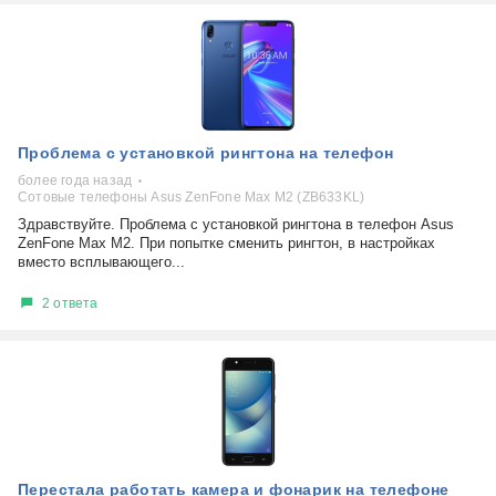
Проблема с установкой рингтона на телефон
более года назад
Сотовые телефоны Asus ZenFone Max M2 (ZB633KL)
Здравствуйте. Проблема с установкой рингтона в телефон Asus
ZenFone Max M2. При попытке сменить рингтон, в настройках
вместо всплывающего...
2 ответа
Перестала работать камера и фонарик на телефоне