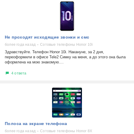
Не проходят исходящие звонки и смс
более года назад
Сотовые телефоны Honor 10i
Здравствуйте. Телефон Honor 10i. Накануне, за 2 дня,
переоформили в офисе Tele2 Симку на меня, а до этого она была
оформлена на мою знакомую....
4 ответа
Полоса на экране телефона
более года назад
Сотовые телефоны Honor 8X