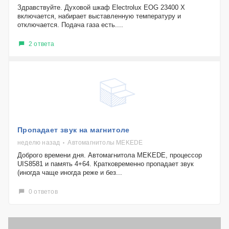
Здравствуйте. Духовой шкаф Electrolux EOG 23400 X
включается, набирает выставленную температуру и
отключается. Подача газа есть....
2 ответа
Пропадает звук на магнитоле
неделю назад
Автомагнитолы MEKEDE
Доброго времени дня. Автомагнитола MEKEDE, процессор
UIS8581 и память 4+64. Кратковременно пропадает звук
(иногда чаще иногда реже и без...
0 ответов