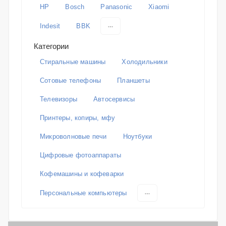
HP
Bosch
Panasonic
Xiaomi
Indesit
BBK
Категории
Стиральные машины
Холодильники
Сотовые телефоны
Планшеты
Телевизоры
Автосервисы
Принтеры, копиры, мфу
Микроволновые печи
Ноутбуки
Цифровые фотоаппараты
Кофемашины и кофеварки
Персональные компьютеры