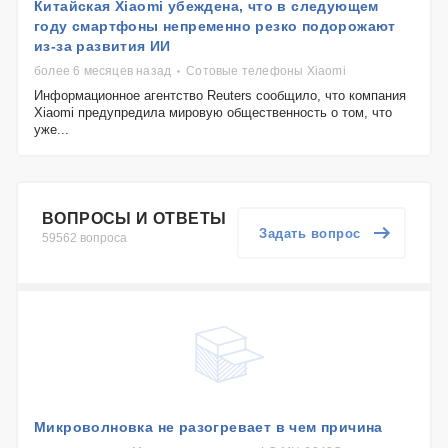
Китайская Xiaomi убеждена, что в следующем
году смартфоны непременно резко подорожают
из-за развития ИИ
более 6 месяцев назад
Сотовые телефоны Xiaomi
Информационное агентство Reuters сообщило, что компания
Xiaomi предупредила мировую общественность о том, что
уже...
ВОПРОСЫ И ОТВЕТЫ
Задать вопрос
59562 вопроса
Микроволновка не разогревает в чем причина