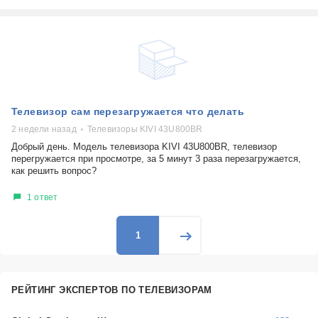
Телевизор сам перезагружается что делать
2 недели назад
Телевизоры KIVI 43U800BR
Добрый день. Модель телевизора KIVI 43U800BR, телевизор
перегружается при просмотре, за 5 минут 3 раза перезагружается,
как решить вопрос?
1 ответ
1
РЕЙТИНГ ЭКСПЕРТОВ ПО ТЕЛЕВИЗОРАМ