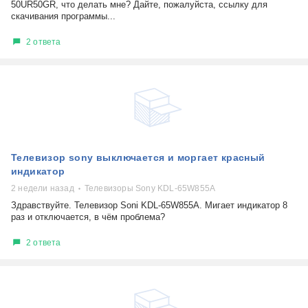
50UR50GR, что делать мне? Дайте, пожалуйста, ссылку для
скачивания программы...
2 ответа
Телевизор sony выключается и моргает красный
индикатор
2 недели назад
Телевизоры Sony KDL-65W855A
Здравствуйте. Телевизор Soni KDL-65W855A. Мигает индикатор 8
раз и отключается, в чём проблема?
2 ответа