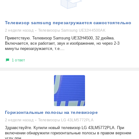
Телевизор samsung перезагружается самостоятельно
2 недели назад
Телевизоры Samsung UE32H4500AK
Приветствую. Телевизор Samsung UE32H4500, 32 дюйма.
Включается, все работает, звук и изображение, но через 2-3
минуты перезагружается, т.е....
1 ответ
Горизонтальные полосы на телевизоре
2 недели назад
Телевизоры LG 43LM5772PLA
Здравствуйте. Купили новый телевизор LG 43LM5772PLA. При
включении обнаружили горизонтальные полосы в правом верхнем
углу при...