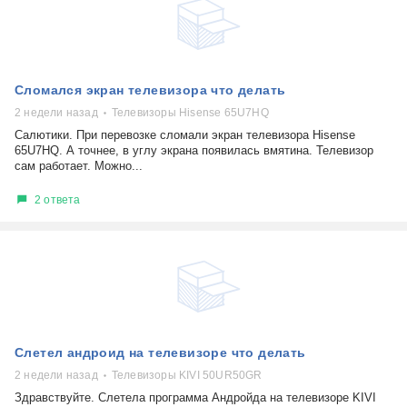
Сломался экран телевизора что делать
2 недели назад
Телевизоры Hisense 65U7HQ
Салютики. При перевозке сломали экран телевизора Hisense
65U7HQ. А точнее, в углу экрана появилась вмятина. Телевизор
сам работает. Можно...
2 ответа
Слетел андроид на телевизоре что делать
2 недели назад
Телевизоры KIVI 50UR50GR
Здравствуйте. Cлетела программа Андройда на телевизоре KIVI