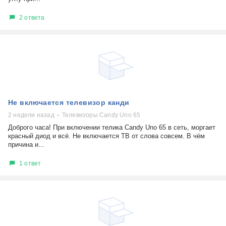
2 ответа
Не включается телевизор канди
2 недели назад
Телевизоры Candy Uno 65
Доброго часа! При включении телика Candy Uno 65 в сеть, моргает
красный диод и всё. Не включается ТВ от слова совсем. В чём
причина и...
1 ответ