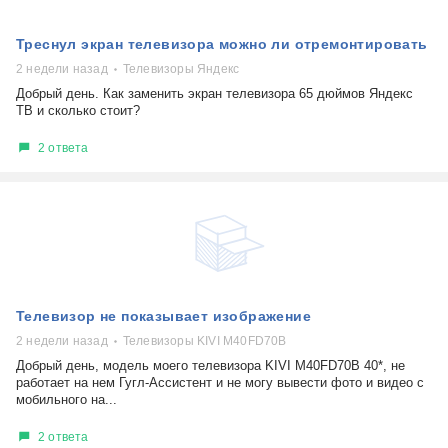
Треснул экран телевизора можно ли отремонтировать
2 недели назад
Телевизоры Яндекс
Добрый день. Как заменить экран телевизора 65 дюймов Яндекс
ТВ и сколько стоит?
2 ответа
Телевизор не показывает изображение
2 недели назад
Телевизоры KIVI M40FD70B
Добрый день, модель моего телевизора KIVI M40FD70B 40*, не
работает на нем Гугл-Ассистент и не могу вывести фото и видео с
мобильного на...
2 ответа