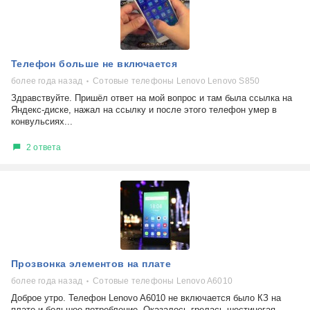
Телефон больше не включается
более года назад
Сотовые телефоны Lenovo Lenovo S850
Здравствуйте. Пришёл ответ на мой вопрос и там была ссылка на
Яндекс-диске, нажал на ссылку и после этого телефон умер в
конвульсиях...
2 ответа
Прозвонка элементов на плате
более года назад
Сотовые телефоны Lenovo A6010
Доброе утро. Телефон Lenovo A6010 не включается было КЗ на
плате и большое потребление. Оказалось грелась шестиногая