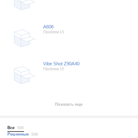
А606
Проблем 15
Vibe Shot Z90A40
Проблем 15
Показать еще
Все
508
Решенные
508