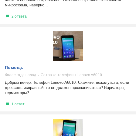
микросхема, наверно...
2 ответа
Помощь
более года назад
Сотовые телефоны Lenovo A6010
Добрый вечер. Телефон Lenovo A6010. Скажите, пожалуйста, если
дроссель исправный, то он должен прозваниваться? Вариаторы,
термисторы?
1 ответ