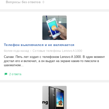
Вопросы без ответов
0
Телефон выключился и не включается
более года назад
Сотовые телефоны Lenovo A 1000
Салам. Пять лет ходил с телефоном Lenovo A 1000. В один момент
достал его и включил, а он выдал на экране какие-то пиксели в
шахматном...
2 ответа