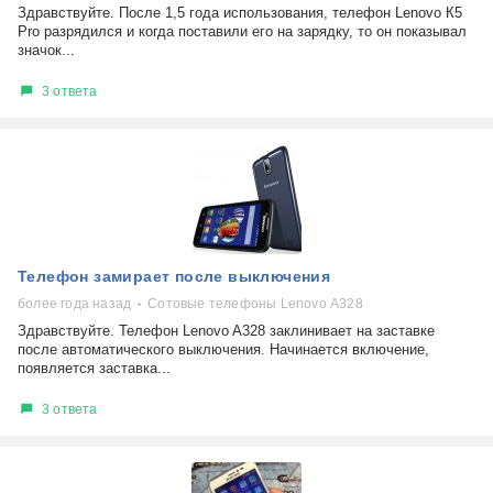
Здравствуйте. После 1,5 года использования, телефон Lenovo К5
Pro разрядился и когда поставили его на зарядку, то он показывал
значок...
3 ответа
Телефон замирает после выключения
более года назад
Сотовые телефоны Lenovo А328
Здравствуйте. Телефон Lenovo A328 заклинивает на заставке
после автоматического выключения. Начинается включение,
появляется заставка...
3 ответа