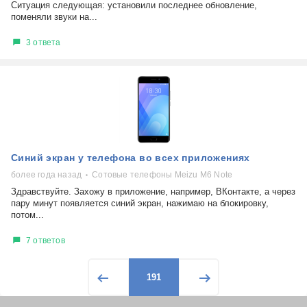
Ситуация следующая: установили последнее обновление,
поменяли звуки на...
3 ответа
Синий экран у телефона во всех приложениях
более года назад
Сотовые телефоны Meizu M6 Note
Здравствуйте. Захожу в приложение, например, ВКонтакте, а через
пару минут появляется синий экран, нажимаю на блокировку,
потом...
7 ответов
191