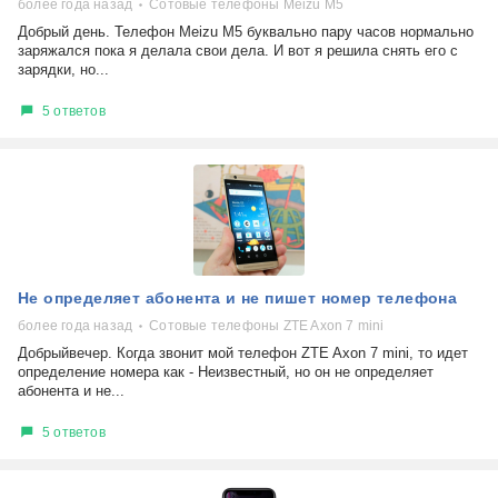
более года назад
Сотовые телефоны Meizu М5
Добрый день. Телефон Meizu М5 буквально пару часов нормально
заряжался пока я делала свои дела. И вот я решила снять его с
зарядки, но...
5 ответов
Не определяет абонента и не пишет номер телефона
более года назад
Сотовые телефоны ZTE Axon 7 mini
Добрыйвечер. Когда звонит мой телефон ZTE Axon 7 mini, то идет
определение номера как - Неизвестный, но он не определяет
абонента и не...
5 ответов