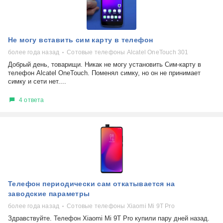
Не могу вставить сим карту в телефон
более года назад
Сотовые телефоны Alcatel OneTouch 301
Добрый день, товарищи. Никак не могу установить Сим-карту в
телефон Alcatel OneTouch. Поменял симку, но он не принимает
симку и сети нет....
4 ответа
Телефон периодически сам откатывается на
заводские параметры
более года назад
Сотовые телефоны Xiaomi Mi 9T Pro
Здравствуйте. Телефон Xiaomi Mi 9T Pro купили пару дней назад.