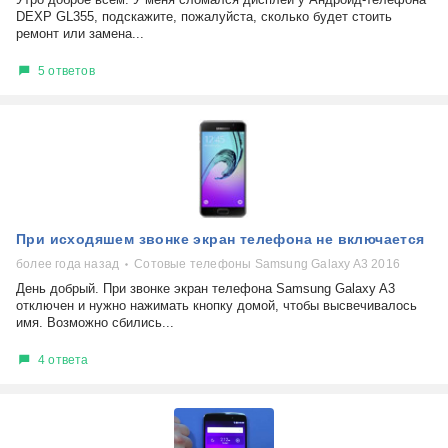
DEXP GL355, подскажите, пожалуйста, сколько будет стоить
ремонт или замена...
5 ответов
При исходяшем звонке экран телефона не включается
более года назад
Сотовые телефоны Samsung Galaxy A3 2016
День добрый. При звонке экран телефона Samsung Galaxy A3
отключен и нужно нажимать кнопку домой, чтобы высвечивалось
имя. Возможно сбились...
4 ответа