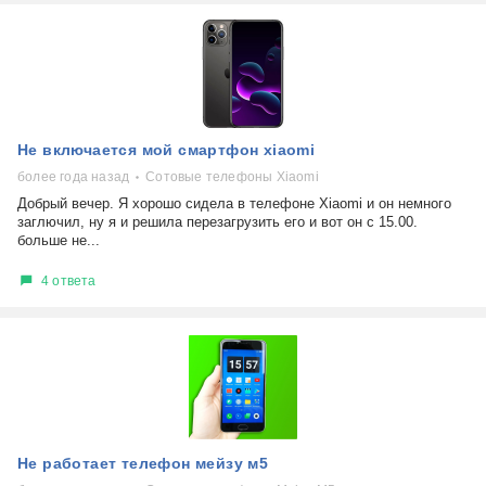
Не включается мой смартфон xiaomi
более года назад
Сотовые телефоны Xiaomi
Добрый вечер. Я хорошо сидела в телефоне Xiaomi и он немного
заглючил, ну я и решила перезагрузить его и вот он с 15.00.
больше не...
4 ответа
Не работает телефон мейзу м5