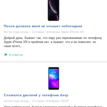
После дозвона меня не слышит собеседник
более года назад
Сотовые телефоны Apple iPhone XR
Добрый день. Бывает так, что пару раз перезваниваю по телефону
Apple iPhone XR и проблем нет, а бывает, что и не помогает, но
чаше всего,...
8 ответов
Сломался дисплей у телефона dexp
более года назад
Сотовые телефоны DEXP
Утро доброе всем. У меня сломался дисплей у Андроид-телефона