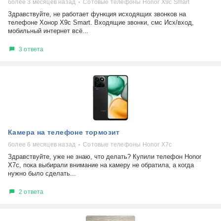
более 3 месяцев назад
Сотовые телефоны Honor X9c Smart
Здравствуйте, не работает функция исходящих звонков на
телефоне Хонор X9с Smart. Входящие звонки, смс Исх/вход,
мобильный интернет всё...
3 ответа
Камера на телефоне тормозит
более 6 месяцев назад
Сотовые телефоны Honor X7c
Здравствуйте, уже не знаю, что делать? Купили телефон Honor
X7c, пока выбирали внимание на камеру не обратила, а когда
нужно было сделать...
2 ответа