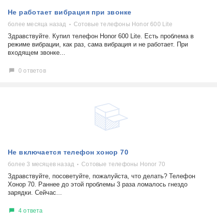
Не работает вибрация при звонке
более месяца назад
Сотовые телефоны Honor 600 Lite
Здравствуйте. Купил телефон Honor 600 Lite. Есть проблема в
режиме вибрации, как раз, сама вибрация и не работает. При
входящем звонке...
0 ответов
Не включается телефон хонор 70
более 3 месяцев назад
Сотовые телефоны Honor 70
Здравствуйте, посоветуйте, пожалуйста, что делать? Телефон
Хонор 70. Раннее до этой проблемы 3 раза ломалось гнездо
зарядки. Сейчас...
4 ответа