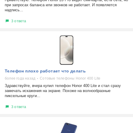
при запросах баланса или звонков не работает. И появляется
надпись...
3 ответа
Телефон плохо работает что делать
более года назад
Сотовые телефоны Honor 400 Lite
Здравствуйте, вчера купил телефон Honor 400 Lite и стал сразу
замечать искажения на экране. Похоже на волнообразные
пиксельные круги...
3 ответа