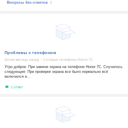
Вопросы без ответов
3
Проблемы с телефоном
более месяца назад
Сотовые телефоны Honor 7C
Утро доброе. При замене экрана на телефоне Honor 7C. Случилось
следующее: При проверке экрана все было нормально всё
включился и...
1 ответ