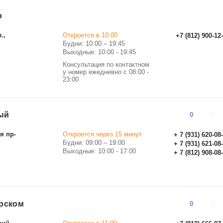
о
.,
Откроется в 10:00
+7 (812) 900-12
Будни: 10:00 – 19:45
Выходные: 10:00 - 19:45
Консультация по контактном
у номер ежедневно с 08:00 -
23:00
ый
0
я пр-
Откроется через 15 минут
+ 7 (931) 620-08
Будни: 09:00 – 19:00
+ 7 (931) 621-08
Выходные: 10:00 - 17:00
+ 7 (812) 908-08
рском
0