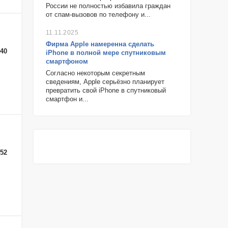
России не полностью избавила граждан
от спам-вызовов по телефону и...
11.11.2025
Фирма Apple намеренна сделать
-40
iPhone в полной мере спутниковым
смартфоном
Согласно некоторым секретным
сведениям, Apple серьёзно планирует
превратить свой iPhone в спутниковый
смартфон и...
-52