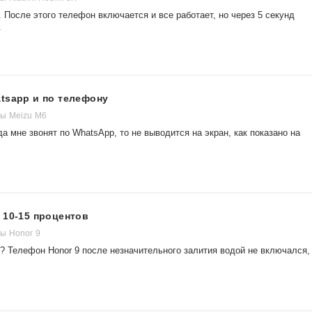
 После этого телефон включается и все работает, но через 5 секунд
.
tsapp и по телефону
ы Meizu M6
а мне звонят по WhatsApp, то не выводится на экран, как показано на
 10-15 процентов
ы Honor 9
? Телефон Honor 9 после незначительного залития водой не включался,