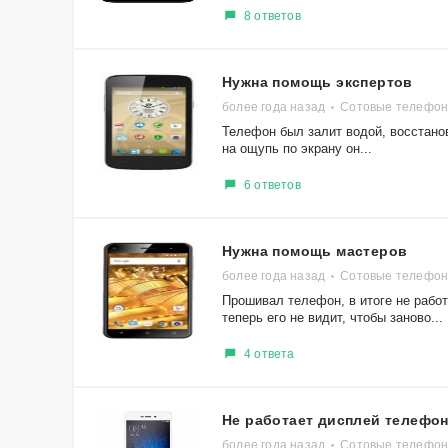
8 ответов
Нужна помощь экспертов
более года назад
Сотовые телефоны
Телефон был залит водой, восстанов
на ощупь по экрану он...
6 ответов
Нужна помощь мастеров
более года назад
Сотовые телефон
Прошивал телефон, в итоге не работа
теперь его не видит, чтобы заново...
4 ответа
Не работает дисплей телефо
более года назад
Сотовые телефон