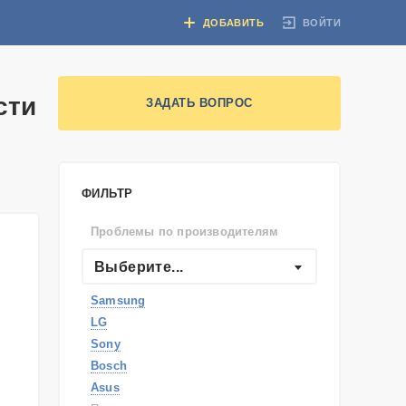
ВОЙТИ
ДОБАВИТЬ
сти
ЗАДАТЬ ВОПРОС
ФИЛЬТР
Проблемы по производителям
Выберите...
Samsung
LG
Sony
Bosch
Asus