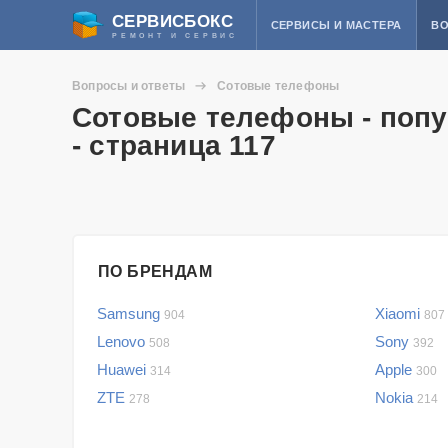
СЕРВИСБОКС
СЕРВИСЫ И МАСТЕРА
ВО
РЕМОНТ И СЕРВИС
Вопросы и ответы
Сотовые телефоны
Сотовые телефоны - попу
- страница 117
ПО БРЕНДАМ
Samsung
Xiaomi
904
807
Lenovo
Sony
508
392
Huawei
Apple
314
300
ZTE
Nokia
278
214