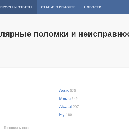
ПРОСЫ И ОТВЕТЫ
СТАТЬИ О РЕМОНТЕ
НОВОСТИ
лярные поломки и неисправно
Asus
525
Meizu
349
Alcatel
297
Fly
180
Показать еще