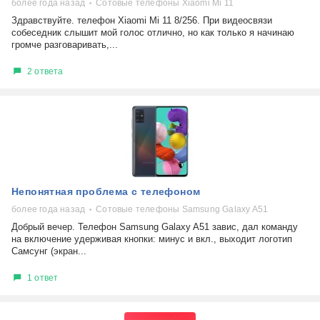
более года назад
Сотовые телефоны Xiaomi Mi 11
Здравствуйте. телефон Xiaomi Mi 11 8/256. При видеосвязи
собеседник слышит мой голос отлично, но как только я начинаю
громче разговаривать,...
2 ответа
Непонятная проблема с телефоном
более года назад
Сотовые телефоны Samsung Galaxy A51
Добрый вечер. Телефон Samsung Galaxy A51 завис, дал команду
на включение удерживая кнопки: минус и вкл., выходит логотип
Самсунг (экран...
1 ответ