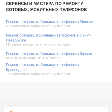
СЕРВИСЫ И МАСТЕРА ПО РЕМОНТУ
СОТОВЫХ, МОБИЛЬНЫХ ТЕЛЕФОНОВ
Ремонт сотовых, мобильных телефонов в Москве
436 сервистных центров и частных мастеров
Ремонт сотовых, мобильных телефонов в Санкт-
Петербурге
311 сервистных центров и частных мастеров
Ремонт сотовых, мобильных телефонов в Казани
61 сервисный центр и частный мастер
Ремонт сотовых, мобильных телефонов в
Краснодаре
150 сервистных центров и частных мастеров