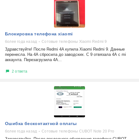
Блокировка телефона xiaomi
более года назад
Сотовые телефоны Xiaomi Redmi 9
Здравствуйте! После Redmi 4A купила Xiaomi Redmi 9. Данные
перенесла. На 4А сбросила до заводских. С 9 отвязала 4А с mi
аккаунта. Перезагрузила 4А...
2 ответа
Ошибка бесконтактной оплаты
более года назад
Сотовые телефоны CUBOT Note 20 Pro
Здравствуйте. После последнего обновления телефона CUBOT