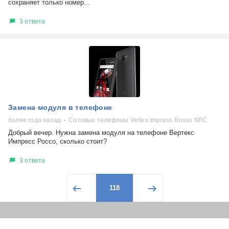
сохраняет только номер...
3 ответа
Замена модуля в телефоне
более года назад
Сотовые телефоны Vertex Impress Rosso NFC
Добрый вечер. Нужна замена модуля на телефоне Вертекс
Импресс Россо, сколько стоит?
3 ответа
118