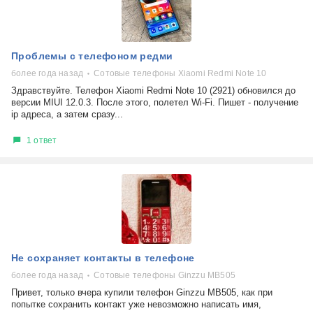
Проблемы с телефоном редми
более года назад
Сотовые телефоны Xiaomi Redmi Note 10
Здравствуйте. Телефон Xiaomi Redmi Note 10 (2921) обновился до
версии MIUI 12.0.3. После этого, полетел Wi-Fi. Пишет - получение
ip адреса, а затем сразу...
1 ответ
Не сохраняет контакты в телефоне
более года назад
Сотовые телефоны Ginzzu MB505
Привет, только вчера купили телефон Ginzzu MB505, как при
попытке сохранить контакт уже невозможно написать имя,