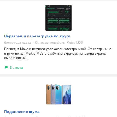
Перегрев и перезагрузка по кругу
более года назад
Сотовые телефоны Meizu M5S
Привет, я Макс и немного увлекаюсь электроникой. От сестры мне
в руки попал Мейзу M5S с разбитым экраном, половина экрана
была в битых...
3 ответа
Подавление шума