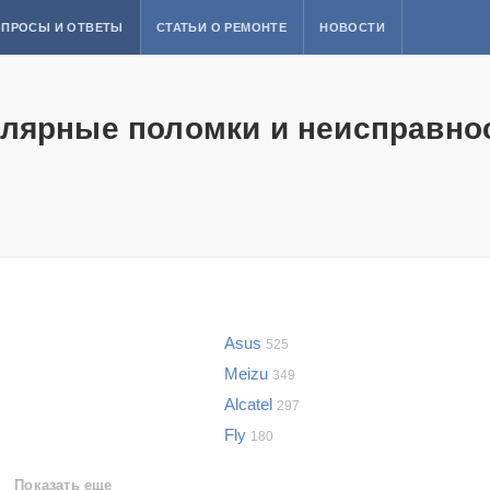
ПРОСЫ И ОТВЕТЫ
СТАТЬИ О РЕМОНТЕ
НОВОСТИ
лярные поломки и неисправно
Asus
525
Meizu
349
Alcatel
297
Fly
180
Показать еще