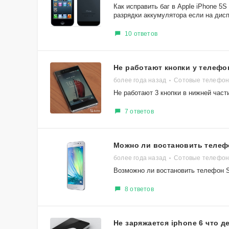
Как исправить баг в Apple iPhone 5
разрядки аккумулятора если на дисп
10 ответов
Не работают кнопки у телефо
более года назад
Сотовые телефоны
Не работают 3 кнопки в нижней част
7 ответов
Можно ли востановить телеф
более года назад
Сотовые телефон
Возможно ли востановить телефон 
8 ответов
Не заряжается iphone 6 что д