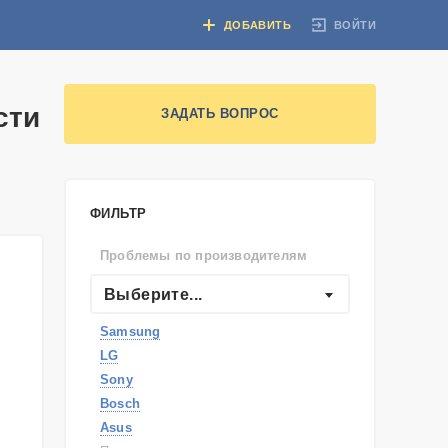
ВОЙТИ
ДОБАВИТЬ
сти
ЗАДАТЬ ВОПРОС
ФИЛЬТР
Проблемы по производителям
Выберите...
Samsung
LG
Sony
Bosch
Asus