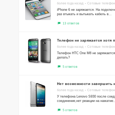
более года назад
Сотовые телефоны
iPhone 6 не заряжается. На подключ
раз втыкать и вытыкать кабель в...
13 ответов
Телефон не заряжается хотя 
более года назад
Сотовые телефон
Телефон HTC One M8 не заряжается 
делать?
5 ответов
Нет возможности завершить 
более года назад
Сотовые телефон
У телефона Lenovo S930 после соед
соединение,нет реакции на нажатие..
5 ответов