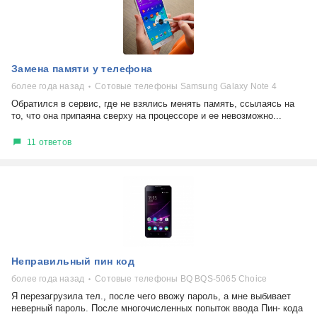
Замена памяти у телефона
более года назад
Сотовые телефоны Samsung Galaxy Note 4
Обратился в сервис, где не взялись менять память, ссылаясь на
то, что она припаяна сверху на процессоре и ее невозможно...
11 ответов
Неправильный пин код
более года назад
Сотовые телефоны BQ BQS-5065 Choice
Я перезагрузила тел., после чего ввожу пароль, а мне выбивает
неверный пароль. После многочисленных попыток ввода Пин- кода