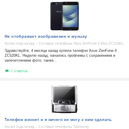
Не отображает изображение и музыку
более года назад
Сотовые телефоны Asus ZenFone 4 Max ZC520KL
Здравствуйте, 4 месяца назад купила телефон Asus ZenFone 4
ZC520KL. Неделю назад, начались проблемы с сохранением и
запечетлением фото, также...
7 ответов
Телефон виснет и я ничего не могу с ним сделать
более года назад
Сотовые телефоны Samsung