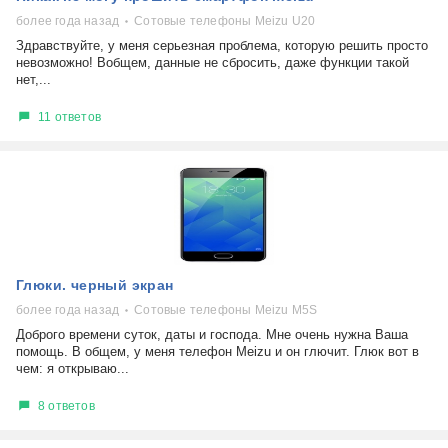
более года назад
Сотовые телефоны Meizu U20
Здравствуйте, у меня серьезная проблема, которую решить просто
невозможно! Вобщем, данные не сбросить, даже функции такой
нет,...
11 ответов
Глюки. черный экран
более года назад
Сотовые телефоны Meizu M5S
Доброго времени суток, даты и господа. Мне очень нужна Ваша
помощь. В общем, у меня телефон Meizu и он глючит. Глюк вот в
чем: я открываю...
8 ответов