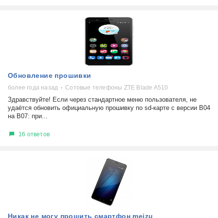
Обновление прошивки
более года назад
Сотовые телефоны ZTE Blade A510
Здравствуйте! Если через стандартное меню пользователя, не
удаётся обновить официальную прошивку по sd-карте с версии B04
на B07: при...
16 ответов
Никак не могу прошить смартфон meizu