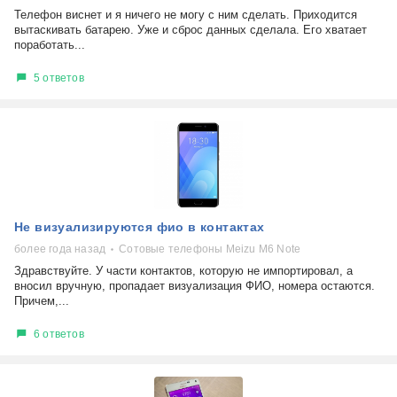
Телефон виснет и я ничего не могу с ним сделать. Приходится
вытаскивать батарею. Уже и сброс данных сделала. Его хватает
поработать...
5 ответов
Не визуализируются фио в контактах
более года назад
Сотовые телефоны Meizu M6 Note
Здравствуйте. У части контактов, которую не импортировал, а
вносил вручную, пропадает визуализация ФИО, номера остаются.
Причем,...
6 ответов