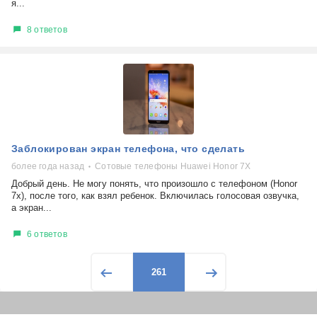
я...
8 ответов
Заблокирован экран телефона, что сделать
более года назад
Сотовые телефоны Huawei Honor 7X
Добрый день. Не могу понять, что произошло с телефоном (Honor
7x), после того, как взял ребенок. Включилась голосовая озвучка,
а экран...
6 ответов
261