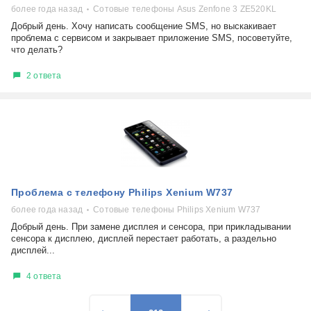
более года назад
Сотовые телефоны Asus Zenfone 3 ZE520KL
Добрый день. Хочу написать сообщение SMS, но выскакивает
проблема с сервисом и закрывает приложение SMS, посоветуйте,
что делать?
2 ответа
Проблема с телефону Philips Xenium W737
более года назад
Сотовые телефоны Philips Xenium W737
Добрый день. При замене дисплея и сенсора, при прикладывании
сенсора к дисплею, дисплей перестает работать, а раздельно
дисплей...
4 ответа