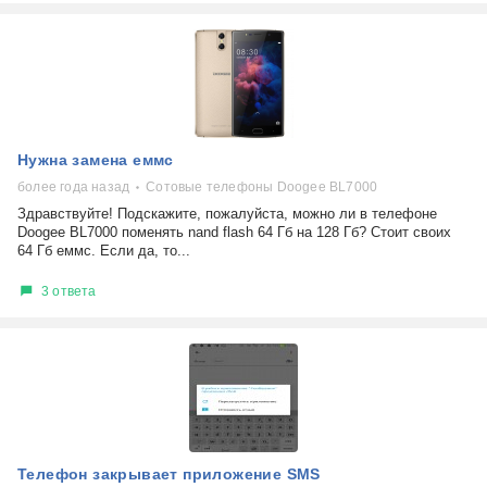
Нужна замена еммс
более года назад
Сотовые телефоны Doogee BL7000
Здравствуйте! Подскажите, пожалуйста, можно ли в телефоне
Doogee BL7000 поменять nand flash 64 Гб на 128 Гб? Стоит своих
64 Гб еммс. Если да, то...
3 ответа
Телефон закрывает приложение SMS