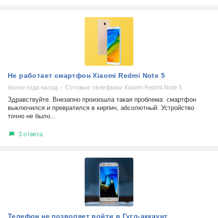
Не работает смартфон Xiaomi Redmi Note 5
более года назад
Сотовые телефоны Xiaomi Redmi Note 5
Здравствуйте. Внезапно произошла такая проблема: смартфон
выключился и превратился в кирпич, абсолютный. Устройство
точно не было...
3 ответа
Телефон не позволяет войти в Гугл-аккаунт