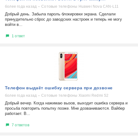
более года назад
Сотовые телефоны Huawei Nova CAN-L11
Добрый день. Забыла пароль блокировки экрана. Сделали
принудительно сброс до заводских настроек и теперь не могу
войти в...
1 ответ
Телефон выдаёт ошибку сервера при дозвоне
более года назад
Сотовые телефоны Xiaomi Redmi S2
Добрый вечер. Когда нажимаю вызов, выходит ошибка сервера и
просьба повторить попытку позже. Мне дозваниваются. Вайбер
работает. В...
7 ответов