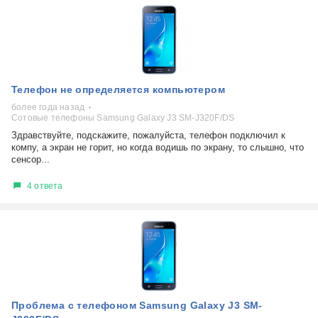
Телефон не определяется компьютером
более года назад
Сотовые телефоны Samsung Galaxy J3 SM-J320F/DS
Здравствуйте, подскажите, пожалуйста, телефон подключил к
компу, а экран не горит, но когда водишь по экрану, то слышно, что
сенсор...
4 ответа
Проблема с телефоном Samsung Galaxy J3 SM-