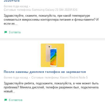
J320F/DS
более года назад
Сотовые телефоны Samsung Galaxy J3 SM-J320F/DS
Здравствуйте, скажите, пожалуйста, при какой температуре
снимаються микросхемы конторллера питания и флеш-памяти? И
если их...
3 ответа
После замены дисплея телефон не заряжается
более года назад
Сотовые телефоны Xiaomi Redmi Note 5
Здравствуйте ребята, подскажите, пожалуйста, в чем может быть
проблема? Меняла дисплей, телефон разряжен был, подключила
новый...
6 ответов