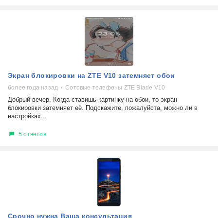
Экран блокировки на ZTE V10 затемняет обои
более года назад
Сотовые телефоны ZTE Blade V10
Добрый вечер. Когда ставишь картинку на обои, то экран
блокировки затемняет её. Подскажите, пожалуйста, можно ли в
настройках...
5 ответов
Срочно нужна Ваша консультация