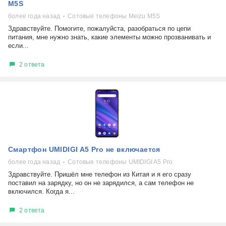
M5S
более года назад
Сотовые телефоны Meizu M5S
Здравствуйте. Помогите, пожалуйста, разобраться по цепи
питания, мне нужно знать, какие элементы можно прозванивать и
если...
2 ответа
Смартфон UMIDIGI A5 Pro не включается
более года назад
Сотовые телефоны UMIDIGI A5 Pro
Здравствуйте. Пришёл мне телефон из Китая и я его сразу
поставил на зарядку, но он не зарядился, а сам телефон не
включился. Когда я...
2 ответа