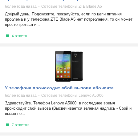
более года назад
Сотовые телефоны ZTE Blade A5
Добрый день, Подскажите, пожалуйста, если по цепи питания
проблема и у телефона ZTE Blade A5 нет потребления, то он может
просто греться и...
4 ответа
У телефона происходит сбой вызова абонента
более года назад
Сотовые телефоны Lenovo A5000
Здравствуйте. Телефон Lenovo A5000, в последнее время
происходит сбой вызова (Высвечивается зеленая надпись - Сбой и
вызов не...
7 ответов