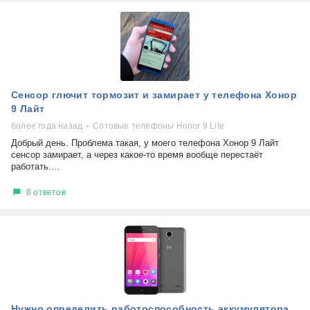
Сенсор глючит тормозит и замирает у телефона Хонор
9 Лайт
более года назад
Сотовые телефоны Honor 9 Lite
Добрый день. Проблема такая, у моего телефона Хонор 9 Лайт
сенсор замирает, а через какое-то время вообще перестаёт
работать....
8 ответов
Нужно определить работоспособность аккумулятора