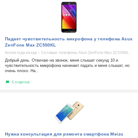
Падает чувствительность микрофона у телефона Asus
ZenFone Max ZC550KL
более года назад
Сотовые телефоны Asus ZenFone Max ZC550KL
Добрый день. Отвечаю на звонок, меня слышат секунд 10 и
чувствительность микрофона начинает падать и меня слышат, но
очень плохо. На...
5 ответов
Нужна консультация для ремонта смартфона Meizu