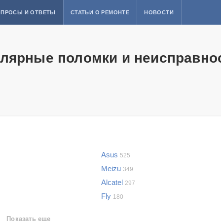
ПРОСЫ И ОТВЕТЫ
СТАТЬИ О РЕМОНТЕ
НОВОСТИ
лярные поломки и неисправно
Asus
525
Meizu
349
Alcatel
297
Fly
180
Показать еще