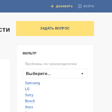
ВОЙТИ
ДОБАВИТЬ
сти
ЗАДАТЬ ВОПРОС
ФИЛЬТР
Проблемы по производителям
Выберите...
Samsung
LG
Sony
Bosch
Asus