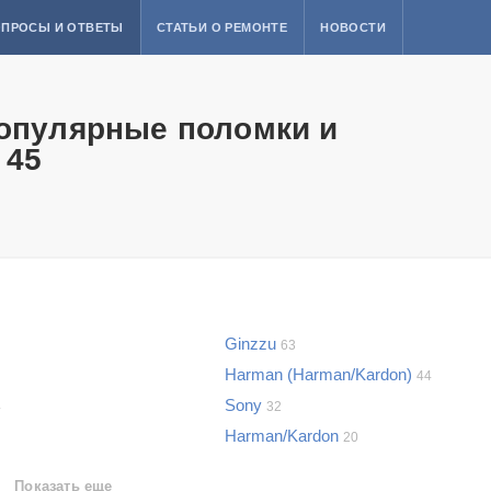
ПРОСЫ И ОТВЕТЫ
СТАТЬИ О РЕМОНТЕ
НОВОСТИ
популярные поломки и
 45
Ginzzu
63
Harman (Harman/Kardon)
44
Sony
4
32
Harman/Kardon
20
Показать еще