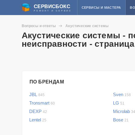
СЕРВИСБОКС
СЕРВИСЫ И МАСТЕРА
ВО
РЕМОНТ И СЕРВИС
Вопросы и ответы
Акустические системы
Акустические системы - 
неисправности - страница
ПО БРЕНДАМ
JBL
Sven
845
158
Tronsmart
LG
60
51
DEXP
Microlab
42
3
Lentel
Bose
25
21