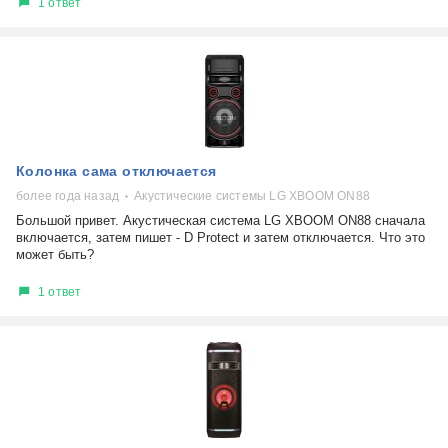
1 ответ
Колонка сама отключается
более года назад
Акустические системы LG XBOOM ON88
Большой привет. Акустическая система LG XBOOM ON88 сначала
включается, затем пишет - D Protect и затем отключается. Что это
может быть?
1 ответ