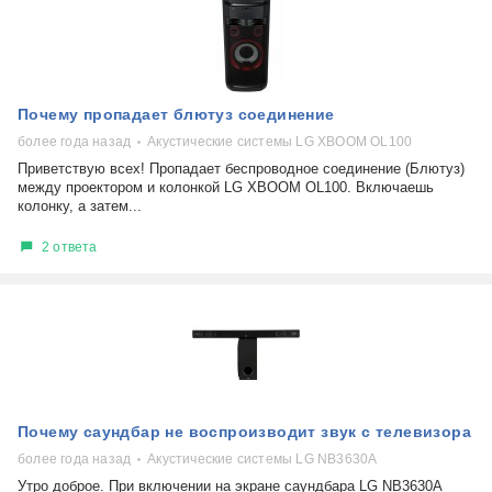
Почему пропадает блютуз соединение
более года назад
Акустические системы LG XBOOM OL100
Приветствую всех! Пропадает беспроводное соединение (Блютуз)
между проектором и колонкой LG XBOOM OL100. Включаешь
колонку, а затем...
2 ответа
Почему саундбар не воспроизводит звук с телевизора
более года назад
Акустические системы LG NB3630A
Утро доброе. При включении на экране саундбара LG NB3630A