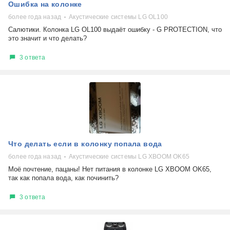
Ошибка на колонке
более года назад
Акустические системы LG OL100
Салютики. Колонка LG OL100 выдаёт ошибку - G PROTECTION, что
это значит и что делать?
3 ответа
Что делать если в колонку попала вода
более года назад
Акустические системы LG XBOOM OK65
Моё почтение, пацаны! Нет питания в колонке LG XBOOM OK65,
так как попала вода, как починить?
3 ответа