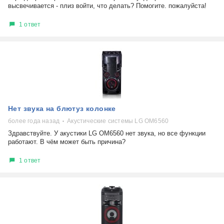
высвечивается - плиз войти, что делать? Помогите. пожалуйста!
1 ответ
Нет звука на блютуз колонке
более года назад
Акустические системы LG OM6560
Здравствуйте. У акустики LG OM6560 нет звука, но все функции
работают. В чём может быть причина?
1 ответ