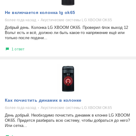
Не включается колонка lg ok65
более года назад
Акустические системы LG XBOOM OK65
Добрый день. Колонка LG XBOOM OK65. Проверил блок выход 12
Вольт есть и всё, должно ли быть какое-то напряжение ещё или
только после подачи...
1 ответ
Как почистить динамик в колонке
более года назад
Акустические системы LG XBOOM OK65
День добрый. Необходимо почистить динамик в клонке LG XBOOM
OK65. Придется разбирать всю систему, чтобы добраться до него?
Или сетка...