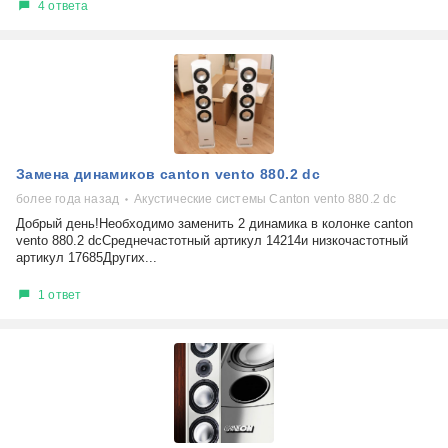
4 ответа
Замена динамиков canton vento 880.2 dc
более года назад
Акустические системы Canton vento 880.2 dc
Добрый день!Необходимо заменить 2 динамика в колонке canton
vento 880.2 dcСреднечастотный артикул 14214и низкочастотный
артикул 17685Других...
1 ответ