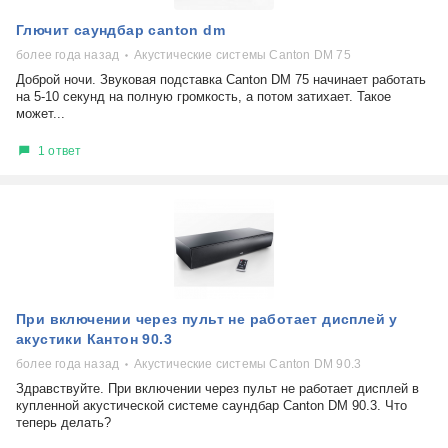
Глючит саундбар canton dm
более года назад
Акустические системы Canton DM 75
Доброй ночи. Звуковая подставка Canton DM 75 начинает работать
на 5-10 секунд на полную громкость, а потом затихает. Такое
может...
1 ответ
При включении через пульт не работает дисплей у
акустики Кантон 90.3
более года назад
Акустические системы Canton DM 90.3
Здравствуйте. При включении через пульт не работает дисплей в
купленной акустической системе саундбар Canton DM 90.3. Что
теперь делать?