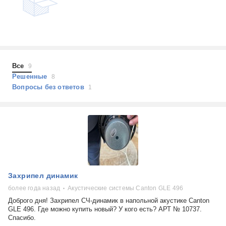
Все
9
Решенные
8
Вопросы без ответов
1
Захрипел динамик
более года назад
Акустические системы Canton GLE 496
Доброго дня! Захрипел СЧ-динамик в напольной акустике Canton
GLE 496. Где можно купить новый? У кого есть? АРТ № 10737.
Спасибо.