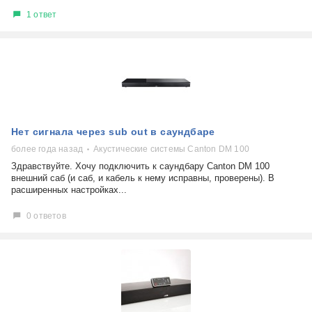
1 ответ
Нет сигнала через sub out в саундбаре
более года назад
Акустические системы Canton DM 100
Здравствуйте. Хочу подключить к саундбару Canton DM 100
внешний саб (и саб, и кабель к нему исправны, проверены). В
расширенных настройках...
0 ответов