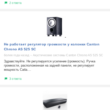
2 ответа
Не работает регулятор громкости у колонки Canton
Chrono AS 525 SC
более года назад
Акустические системы Canton Chrono AS 525 SC
Здравствуйте. Не регулируется усиление (громкость). Ручка
громкости, расположенная на задней панели, не регулирует
мощность Саба....
3 ответа