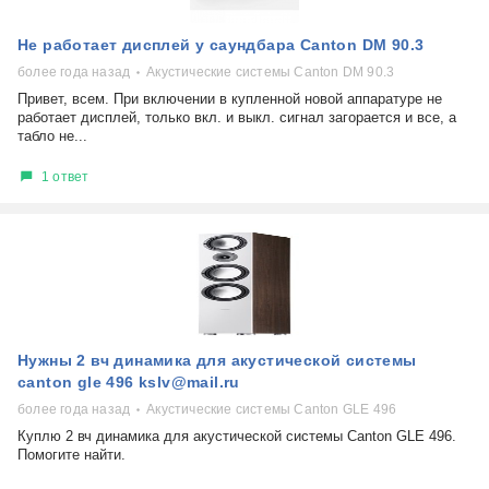
Не работает дисплей у саундбара Canton DM 90.3
более года назад
Акустические системы Canton DM 90.3
Привет, всем. При включении в купленной новой аппаратуре не
работает дисплей, только вкл. и выкл. сигнал загорается и все, а
табло не...
1 ответ
Нужны 2 вч динамика для акустической системы
canton gle 496 kslv@mail.ru
более года назад
Акустические системы Canton GLE 496
Куплю 2 вч динамика для акустической системы Canton GLE 496.
Помогите найти.