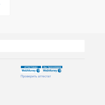
е
Проверить аттестат