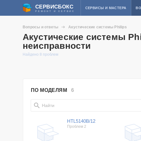
СЕРВИСБОКС
СЕРВИСЫ И МАСТЕРА
ВО
РЕМОНТ И СЕРВИС
Вопросы и ответы
Акустические системы Philips
Акустические системы Phi
неисправности
Найдено 8 проблем
ПО МОДЕЛЯМ
6
HTL5140B/12
Проблем 2