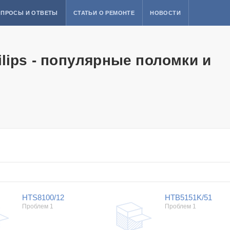
ПРОСЫ И ОТВЕТЫ
СТАТЬИ О РЕМОНТЕ
НОВОСТИ
lips - популярные поломки и
HTS8100/12
HTB5151K/51
Проблем 1
Проблем 1