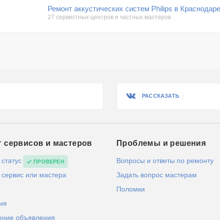
Ремонт аккустических систем Philips в Краснодар
27 сервистных центров и частных мастеров
РАССКАЗАТЬ
г сервисов и мастеров
Проблемы и решения
 статус
Вопросы и ответы по ремонту
ПРОВЕРЕН
 сервис или мастера
Задать вопрос мастерам
Поломки
ия
ение объявления