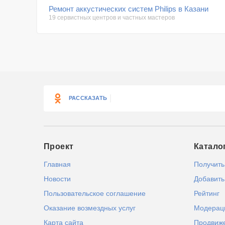
Ремонт аккустических систем Philips в Казани
19 сервистных центров и частных мастеров
РАССКАЗАТЬ
Проект
Катало
Главная
Получить
Новости
Добавить
Пользовательское соглашение
Рейтинг
Оказание возмездных услуг
Модерац
Карта сайта
Продвиж