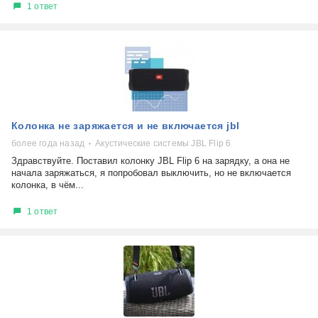
1 ответ
Колонка не заряжается и не включается jbl
более года назад
Акустические системы JBL Flip 6
Здравствуйте. Поставил колонку JBL Flip 6 на зарядку, а она не
начала заряжаться, я попробовал выключить, но не включается
колонка, в чём...
1 ответ