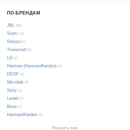
Проблемы по производителям
ПО БРЕНДАМ
Выберите...
JBL
845
Samsung
Sven
158
LG
Ginzzu
63
Sony
Tronsmart
Bosch
60
Asus
LG
51
Lenovo
Показать еще
Harman (Harman/Kardon)
44
Philips
DEXP
Проблемы по категориям
42
Apple
Microlab
34
Indesit
Акустические системы
Sony
32
JBL
Сотовые телефоны
Lentel
25
Телевизоры
Bose
21
Стиральные машины
Harman/Kardon
20
Планшеты
Ноутбуки
Показать еще