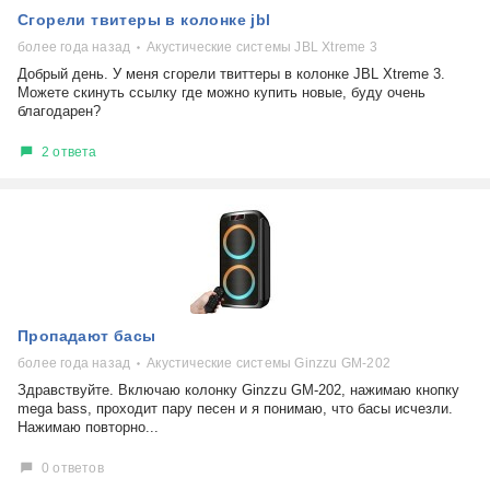
Сгорели твитеры в колонке jbl
более года назад
Акустические системы JBL Xtreme 3
Добрый день. У меня сгорели твиттеры в колонке JBL Xtreme 3.
Можете скинуть ссылку где можно купить новые, буду очень
благодарен?
2 ответа
Пропадают басы
более года назад
Акустические системы Ginzzu GM-202
Здравствуйте. Включаю колонку Ginzzu GM-202, нажимаю кнопку
mega bass, проходит пару песен и я понимаю, что басы исчезли.
Нажимаю повторно...
0 ответов