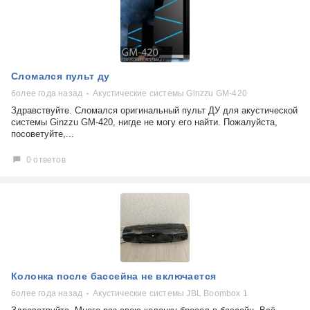
Сломался пульт ду
более года назад
Акустические системы Ginzzu GM-420
Здравствуйте. Сломался оригинальный пульт ДУ для акустической
системы Ginzzu GM-420, нигде не могу его найти. Пожалуйста,
посоветуйте,...
0 ответов
Колонка после бассейна не включается
более года назад
Акустические системы JBL Boombox 1