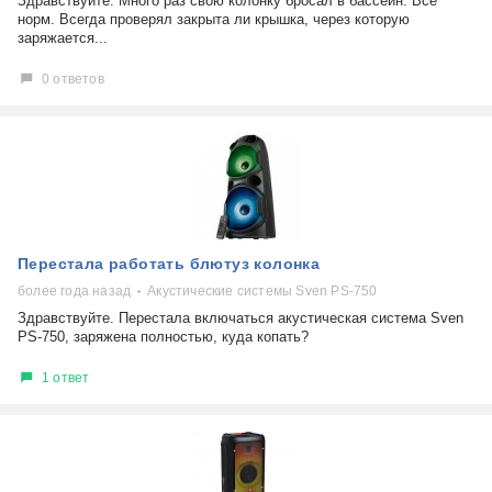
Здравствуйте. Много раз свою колонку бросал в бассейн. Всё
норм. Всегда проверял закрыта ли крышка, через которую
заряжается...
0 ответов
Перестала работать блютуз колонка
более года назад
Акустические системы Sven PS-750
Здравствуйте. Перестала включаться акустическая система Sven
PS-750, заряжена полностью, куда копать?
1 ответ