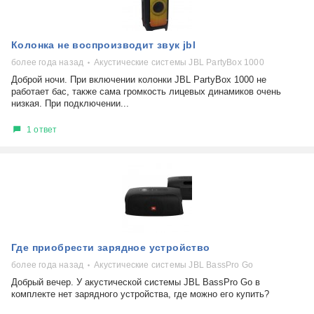
Колонка не воспроизводит звук jbl
более года назад
Акустические системы JBL PartyBox 1000
Доброй ночи. При включении колонки JBL PartyBox 1000 не
работает бас, также сама громкость лицевых динамиков очень
низкая. При подключении...
1 ответ
Где приобрести зарядное устройство
более года назад
Акустические системы JBL BassPro Go
Добрый вечер. У акустической системы JBL BassPro Go в
комплекте нет зарядного устройства, где можно его купить?