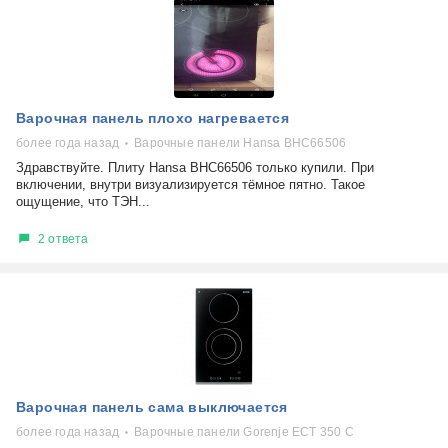
Варочная панель плохо нагревается
более года назад
Варочные панели Hansa BHC66506
Здравствуйте. Плиту Hansa BHC66506 только купили. При
включении, внутри визуализируется тёмное пятно. Такое
ощущение, что ТЭН...
2 ответа
Варочная панель сама выключается
более года назад
Варочные панели Gorenje ECT 350 C