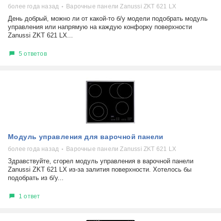
более года назад
Варочные панели Zanussi ZKT 621 LX
День добрый, можно ли от какой-то б/у модели подобрать модуль
управления или напрямую на каждую конфорку поверхности
Zanussi ZKT 621 LX...
5 ответов
Модуль управления для варочной панели
более года назад
Варочные панели Zanussi ZKT 621 LX
Здравствуйте, сгорел модуль управления в варочной панели
Zanussi ZKT 621 LX из-за залития поверхности. Хотелось бы
подобрать из б/у...
1 ответ