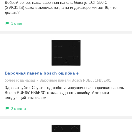
Добрый вечер, наша варочная панель Gorenje ECT 350 C
(SVK31TS) сама выключается, а на индикаторе мигает f6, что
делать?
1 ответ
Варочная панель bosch ошибка e
более года назад
Варочные панели Bosch PUE651FB5E/01
Здравствуйте. Спустя год работы, индукционная варочная панель
Bosch PUE651FB5E/01 стала выдавать ошибку. Алгоритм
следующий: включаем...
2 ответа