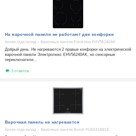
На варочной панели не работают две конфорки
более года назад
Варочные панели Electrolux EHV56240AK
Добрый день. Не нагреваются 2 правые конфорки на электрической
варочной панели Электролюкс EHV56240AK, но сенсорные
переключатели...
5 ответов
Варочная панель не нагревается
более года назад
Варочные панели Bosch PUE645BB1E