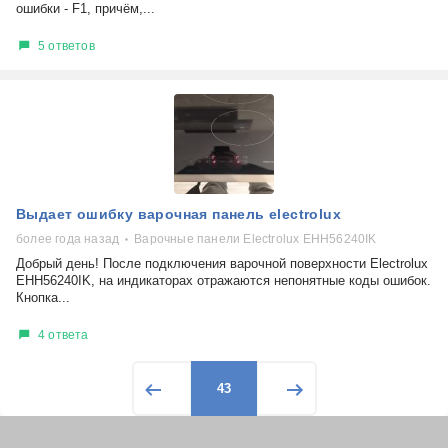
ошибки - F1, причём,...
5 ответов
Выдает ошибку варочная панель electrolux
более года назад
Варочные панели Electrolux EHH56240IK
Добрый день! После подключения варочной поверхности Electrolux
EHH56240IK, на индикаторах отражаются непонятные коды ошибок.
Кнопка...
4 ответа
43