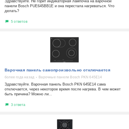
Здравствуйте. Не горит индикаторная лампочка на варочной
панели Bosch PUE645BB1E и она перестала нагреваться. Что
делать?
5 ответов
Варочная панель самопроизвольно отключается
более года назад
Варочные панели Bosch PKN 645E14
Здравствуйте. Варочная панель Bosch PKN 645E14 сама
отключается, через некоторое время после нагрева. В чем может
быть причина? Можно ли...
3 ответа