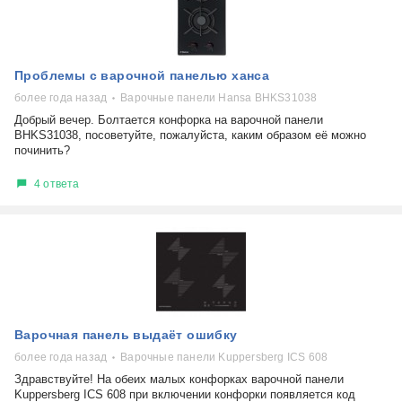
Проблемы с варочной панелью ханса
более года назад
Варочные панели Hansa BHKS31038
Добрый вечер. Болтается конфорка на варочной панели
BHKS31038, посоветуйте, пожалуйста, каким образом её можно
починить?
4 ответа
Варочная панель выдаёт ошибку
более года назад
Варочные панели Kuppersberg ICS 608
Здравствуйте! На обеих малых конфорках варочной панели
Kuppersberg ICS 608 при включении конфорки появляется код