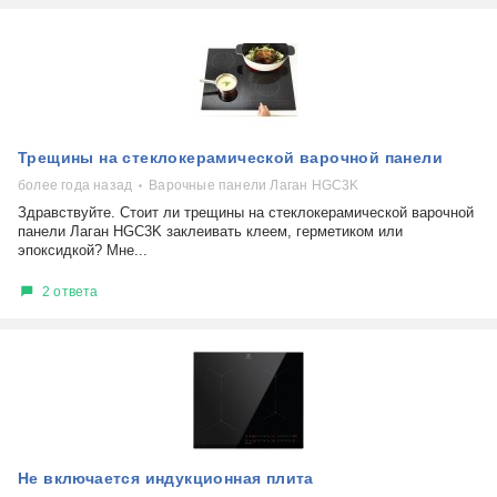
Трещины на стеклокерамической варочной панели
более года назад
Варочные панели Лаган HGC3K
Здравствуйте. Стоит ли трещины на стеклокерамической варочной
панели Лаган HGC3K заклеивать клеем, герметиком или
эпоксидкой? Мне...
2 ответа
Не включается индукционная плита