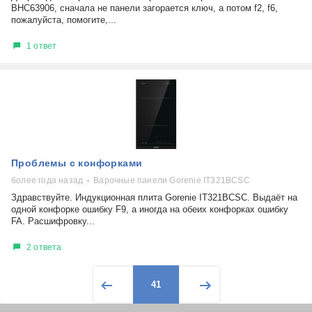
BHC63906, сначала не панели загорается ключ, а потом f2, f6,
пожалуйста, помогите,...
1 ответ
Проблемы с конфорками
более года назад
Варочные панели Gorenie IT321BCSC
Здравствуйте. Индукционная плита Gorenie IT321BCSC. Выдаёт на
одной конфорке ошибку F9, а иногда на обеих конфорках ошибку
FA. Расшифровку...
2 ответа
41