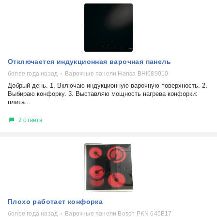
Отключается индукционная варочная панель
более года назад
Варочные панели Hansa BHI689010
Добрый день. 1. Включаю индукционную варочную поверхность. 2.
Выбираю конфорку. 3. Выставляю мощность нагрева конфорки:
плита...
2 ответа
Плохо работает конфорка
более года назад
Варочные панели Bosch PKN 645B17