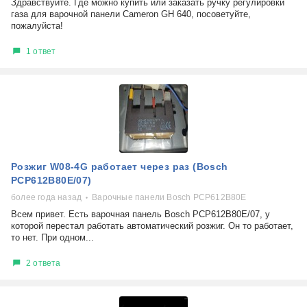
Здравствуйте. Где можно купить или заказать ручку регулировки
газа для варочной панели Cameron GH 640, посоветуйте,
пожалуйста!
1 ответ
Розжиг W08-4G работает через раз (Bosch
PCP612B80E/07)
более года назад
Варочные панели Bosch PCP612B80E
Всем привет. Есть варочная панель Bosch PCP612B80E/07, у
которой перестал работать автоматический розжиг. Он то работает,
то нет. При одном...
2 ответа