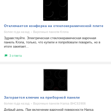
Отключается конфорка на стеклокерамической плите
более года назад
Варочные панели Krona
Здравствуйте. Электрическая стеклокерамическая варочная
панель Krona, только, что купили и попробовали поварить, но в
итоге закипает...
3 ответа
Загорается ключик на приборной панели
более года назад
Варочные панели Hansa BHC63906
Добрый день. При включении варочной поверхности Hansa