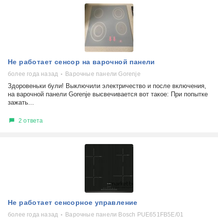
Не работает сенсор на варочной панели
более года назад
Варочные панели Gorenje
Здоровеньки були! Выключили электричество и после включения,
на варочной панели Gorenje высвечивается вот такое: При попытке
зажать...
2 ответа
Не работает сенсорное управление
более года назад
Варочные панели Bosch PUE651FB5E/01