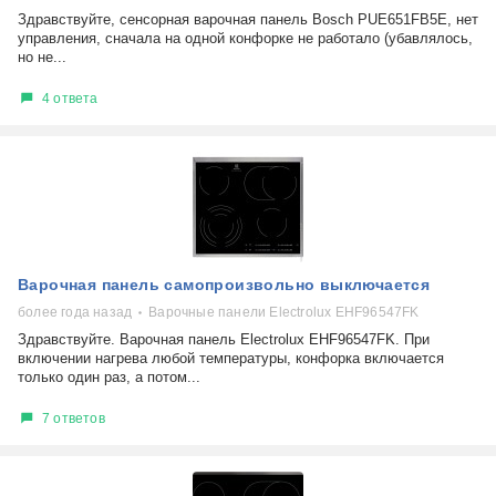
Здравствуйте, сенсорная варочная панель Bosch PUE651FB5E, нет
управления, сначала на одной конфорке не работало (убавлялось,
но не...
4 ответа
Варочная панель самопроизвольно выключается
более года назад
Варочные панели Electrolux EHF96547FK
Здравствуйте. Варочная панель Electrolux EHF96547FK. При
включении нагрева любой температуры, конфорка включается
только один раз, а потом...
7 ответов