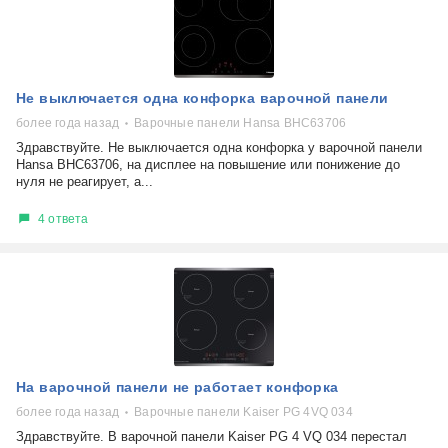
Не выключается одна конфорка варочной панели
более года назад
Варочные панели Hansa BHC63706
Здравствуйте. Не выключается одна конфорка у варочной панели
Hansa BHC63706, на дисплее на повышение или понижение до
нуля не реагирует, а...
4 ответа
На варочной панели не работает конфорка
более года назад
Варочные панели Kaiser PG 4VQ 034
Здравствуйте. В варочной панели Kaiser PG 4 VQ 034 перестал