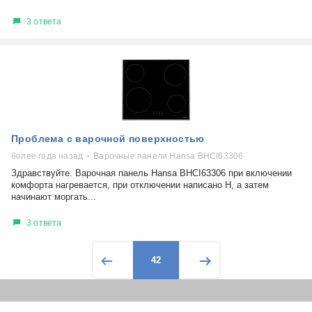
3 ответа
Проблема с варочной поверхностью
более года назад
Варочные панели Hansa BHCI63306
Здравствуйте. Варочная панель Hansa BHCI63306 при включении
комфорта нагревается, при отключении написано Н, а затем
начинают моргать...
3 ответа
42