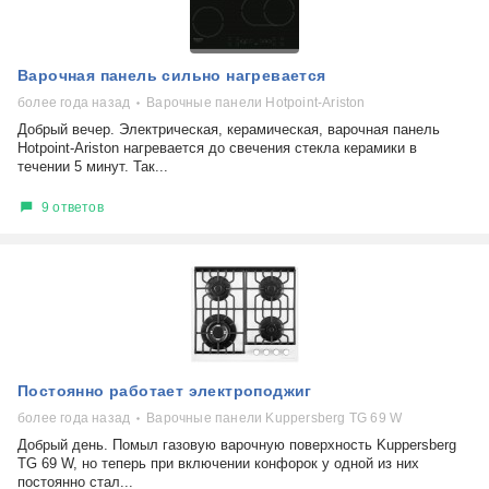
Варочная панель сильно нагревается
более года назад
Варочные панели Hotpoint-Ariston
Добрый вечер. Электрическая, керамическая, варочная панель
Hotpoint-Ariston нагревается до свечения стекла керамики в
течении 5 минут. Так...
9 ответов
Постоянно работает электроподжиг
более года назад
Варочные панели Kuppersberg TG 69 W
Добрый день. Помыл газовую варочную поверхность Kuppersberg
TG 69 W, но теперь при включении конфорок у одной из них
постоянно стал...