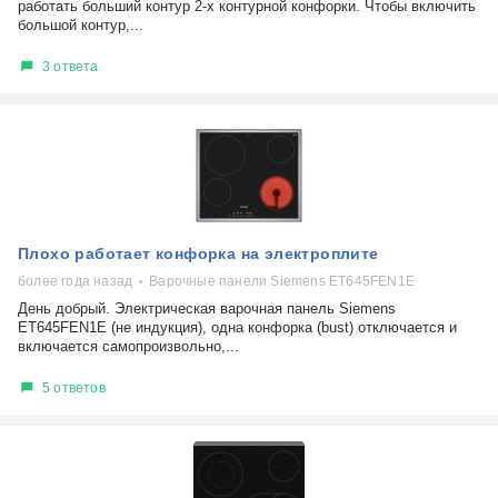
работать больший контур 2-х контурной конфорки. Чтобы включить
большой контур,...
3 ответа
Плохо работает конфорка на электроплите
более года назад
Варочные панели Siemens ET645FEN1E
День добрый. Электрическая варочная панель Siemens
ET645FEN1E (не индукция), одна конфорка (bust) отключается и
включается самопроизвольно,...
5 ответов