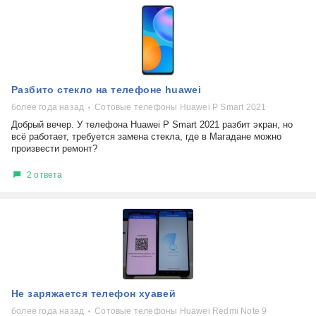
Разбито стекло на телефоне huawei
более года назад
Сотовые телефоны Huawei P Smart 2021
Добрый вечер. У телефона Huawei P Smart 2021 разбит экран, но
всё работает, требуется замена стекла, где в Магадане можно
произвести ремонт?
2 ответа
Не заряжается телефон хуавей
более года назад
Сотовые телефоны Huawei Redmi Note 9