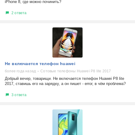
iPhone 8, где можно починить?
2 ответа
Не включается телефон huawei
более года назад
Сотовые телефоны Huawei P8 lite 2017
Добрый вечер, товарищи. Не включается телефон Huawei P8 lite
2017, ставишь его на зарядку, а он пишет - error, в чём проблема?
3 ответа