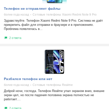
Телефон не отправляет файлы
более года назад
Сотовые телефоны Xiaomi Redmi Note 9 Pro
Здравствуйте. Телефон Xiaomi Redmi Note 9 Pro. Система не даёт
прикрепить файл для отправки в браузере и в приложениях.
Проблема появлялась в...
2 ответа
Разбился телефон или нет
более года назад
Сотовые телефоны Realme
Доброй ночи, господа. Телефон Realme упал экраном вниз, внешне
экран цел, но после падения половина экрана полностью не
работает....
2 ответа