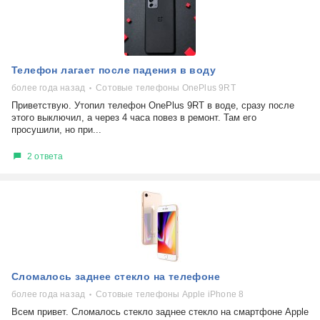
Телефон лагает после падения в воду
более года назад
Сотовые телефоны OnePlus 9RT
Приветствую. Утопил телефон OnePlus 9RT в воде, сразу после
этого выключил, а через 4 часа повез в ремонт. Там его
просушили, но при...
2 ответа
Сломалось заднее стекло на телефоне
более года назад
Сотовые телефоны Apple iPhone 8
Всем привет. Сломалось стекло заднее стекло на смартфоне Apple