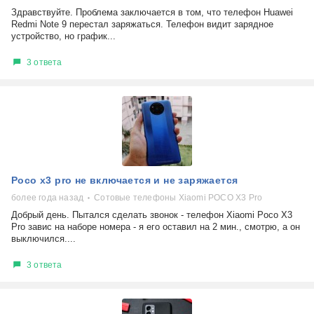
Здравствуйте. Проблема заключается в том, что телефон Huawei
Redmi Note 9 перестал заряжаться. Телефон видит зарядное
устройство, но график...
3 ответа
Poco x3 pro не включается и не заряжается
более года назад
Сотовые телефоны Xiaomi POCO X3 Pro
Добрый день. Пытался сделать звонок - телефон Xiaomi Poco X3
Pro завис на наборе номера - я его оставил на 2 мин., смотрю, а он
выключился....
3 ответа