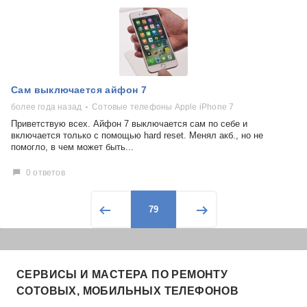
Сам выключается айфон 7
более года назад
Сотовые телефоны Apple iPhone 7
Приветствую всех. Айфон 7 выключается сам по себе и
включается только с помощью hard reset. Менял акб., но не
помогло, в чем может быть...
0 ответов
79
СЕРВИСЫ И МАСТЕРА ПО РЕМОНТУ
СОТОВЫХ, МОБИЛЬНЫХ ТЕЛЕФОНОВ