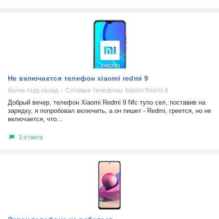
Не включается телефон xiaomi redmi 9
более года назад
Сотовые телефоны Xiaomi Redmi 9
Добрый вечер, телефон Xiaomi Redmi 9 Nfc тупо сел, поставив на
зарядку, я попробовал включить, а он пишет - Redmi, греется, но не
включается, что...
3 ответа