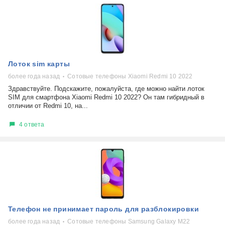
Лоток sim карты
более года назад
Сотовые телефоны Xiaomi Redmi 10 2022
Здравствуйте. Подскажите, пожалуйста, где можно найти лоток
SIM для смартфона Xiaomi Redmi 10 2022? Он там гибридный в
отличии от Redmi 10, на...
4 ответа
Телефон не принимает пароль для разблокировки
более года назад
Сотовые телефоны Samsung Galaxy M22