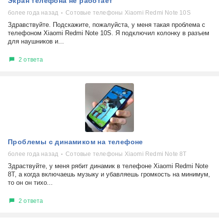
Экран телефона не работает
более года назад
Сотовые телефоны Xiaomi Redmi Note 10S
Здравствуйте. Подскажите, пожалуйста, у меня такая проблема с
телефоном Xiaomi Redmi Note 10S. Я подключил колонку в разъем
для наушников и...
2 ответа
Проблемы с динамиком на телефоне
более года назад
Сотовые телефоны Xiaomi Redmi Note 8T
Здраствуйте, у меня рябит динамик в телефоне Xiaomi Redmi Note
8T, а когда включаешь музыку и убавляешь громкость на минимум,
то он он тихо...
2 ответа