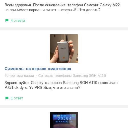
Всем здоровья. После обновления, телефон Самсунг Galaxy M22
не принимает пароль и пишет - неверный. Что делать?
4 ответа
Символы на экране смартфона
более года назад
Сотовые телефоны Samsung SGH-A110
Здравствуйте. Сверху телефона Samsung SGH-A110 показывает
P:0/1 dx dy x. Yv PRS Size, что это значит?
1 ответ