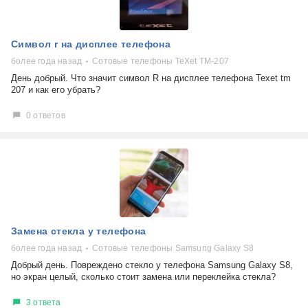
Символ r на дисплее телефона
более года назад
Сотовые телефоны TeXet TM-207
День добрый. Что значит символ R на дисплее телефона Texet tm
207 и как его убрать?
0 ответов
Замена стекла у телефона
более года назад
Сотовые телефоны Samsung Galaxy S8
Добрый день. Повреждено стекло у телефона Samsung Galaxy S8,
но экран целый, сколько стоит замена или переклейка стекла?
3 ответа