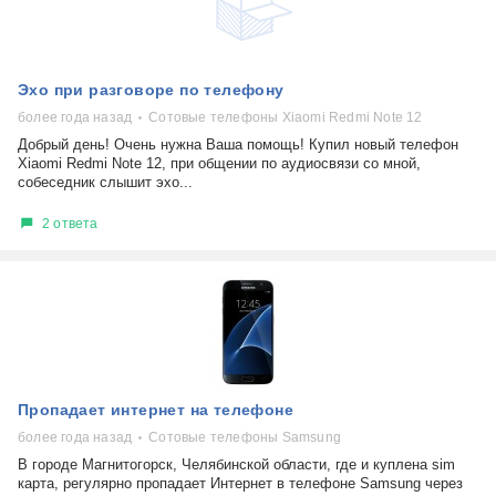
Эхо при разговоре по телефону
более года назад
Сотовые телефоны Xiaomi Redmi Note 12
Добрый день! Очень нужна Ваша помощь! Купил новый телефон
Xiaomi Redmi Note 12, при общении по аудиосвязи со мной,
собеседник слышит эхо...
2 ответа
Пропадает интернет на телефоне
более года назад
Сотовые телефоны Samsung
В городе Магнитогорск, Челябинской области, где и куплена sim
карта, регулярно пропадает Интернет в телефоне Samsung через