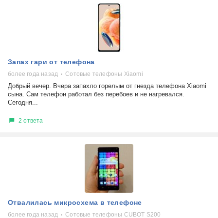
Запах гари от телефона
более года назад
Сотовые телефоны Xiaomi
Добрый вечер. Вчера запахло горелым от гнезда телефона Xiaomi
сына. Сам телефон работал без перебоев и не нагревался.
Сегодня...
2 ответа
Отвалилась микросхема в телефоне
более года назад
Сотовые телефоны CUBOT S200