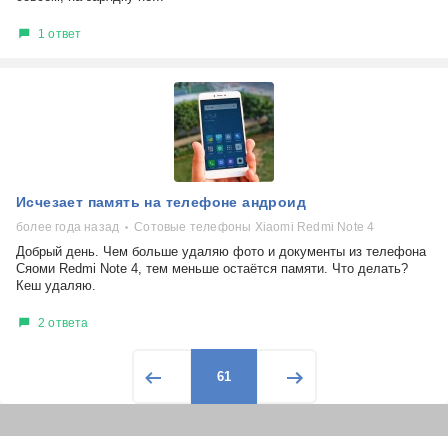
1 ответ
Исчезает память на телефоне андроид
более года назад
Сотовые телефоны Xiaomi Redmi Note 4
Добрый день. Чем больше удаляю фото и документы из телефона
Сяоми Redmi Note 4, тем меньше остаётся памяти. Что делать?
Кеш удаляю.
2 ответа
61