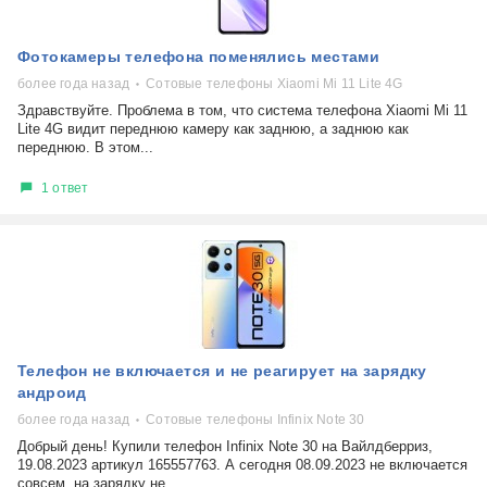
Фотокамеры телефона поменялись местами
более года назад
Сотовые телефоны Xiaomi Mi 11 Lite 4G
Здравствуйте. Проблема в том, что система телефона Xiaomi Mi 11
Lite 4G видит переднюю камеру как заднюю, а заднюю как
переднюю. В этом...
1 ответ
Телефон не включается и не реагирует на зарядку
андроид
более года назад
Сотовые телефоны Infinix Note 30
Добрый день! Купили телефон Infinix Note 30 на Вайлдберриз,
19.08.2023 артикул 165557763. А сегодня 08.09.2023 не включается
совсем, на зарядку не...