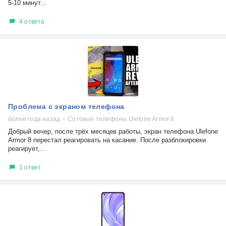
5-10 минут...
4 ответа
Проблема с экраном телефона
более года назад
Сотовые телефоны Ulefone Armor 8
Добрый вечер, после трёх месяцев работы, экран телефона Ulefone
Armor 8 перестал реагировать на касание. После разблокировки
реагирует,...
1 ответ