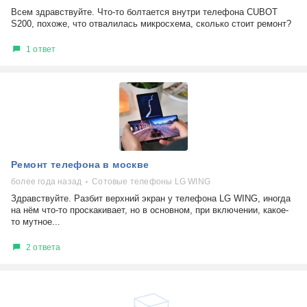
Всем здравствуйте. Что-то болтается внутри телефона CUBOT
S200, похоже, что отвалилась микросхема, сколько стоит ремонт?
1 ответ
Ремонт телефона в москве
более года назад
Сотовые телефоны LG WING
Здравствуйте. Разбит верхний экран у телефона LG WING, иногда
на нём что-то проскакивает, но в основном, при включении, какое-
то мутное...
2 ответа