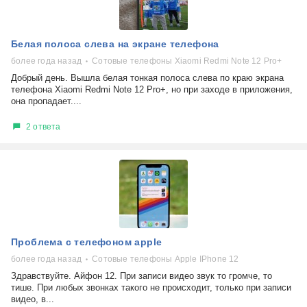
Белая полоса слева на экране телефона
более года назад
Сотовые телефоны Xiaomi Redmi Note 12 Pro+
Добрый день. Вышла белая тонкая полоса слева по краю экрана
телефона Xiaomi Redmi Note 12 Pro+, но при заходе в приложения,
она пропадает....
2 ответа
Проблема с телефоном apple
более года назад
Сотовые телефоны Apple IPhone 12
Здравствуйте. Айфон 12. При записи видео звук то громче, то
тише. При любых звонках такого не происходит, только при записи
видео, в...