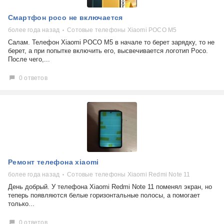
Смартфон poco не включается
более года назад
Сотовые телефоны Xiaomi POCO M5
Салам. Телефон Xiaomi POCO M5 в начале то берет зарядку, то не
берет, а при попытке включить его, высвечивается логотип Poco.
После чего,...
0 ответов
Ремонт телефона xiaomi
более года назад
Сотовые телефоны Xiaomi Redmi Note 11
День добрый. У телефона Xiaomi Redmi Note 11 поменял экран, но
теперь появляются белые горизонтальные полосы, а помогает
только...
0 ответов