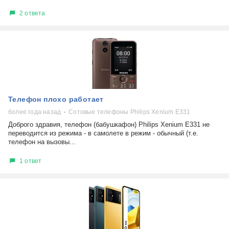
2 ответа
Телефон плохо работает
более года назад
Сотовые телефоны Philips Xenium E331
Доброго здравия, телефон (бабушкафон) Philips Xenium E331 не
переводится из режима - в самолете в режим - обычный (т.е.
телефон на вызовы...
1 ответ