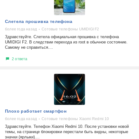
Слетела прошивка телефона
более года назад
Сотовые телефоны UMIDIGI F2
Здравствуйте. Cлетела официальная прошивка с телефона
UMIDIGI F2. В следствии перехода из root в обычное состояние.
Самому не справиться....
2 ответа
Плохо работает смартфон
более года назад
Сотовые телефоны Xiaomi Redmi 10
Здравствуйте. Телефон Xiaomi Redmi 10. После установки новой
темы, на странице блокировки перестали быть видны, некоторые
значки (ярлыки)....