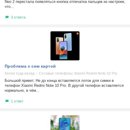
Neo 2 перестала появляться кнопка отпечатка пальцев из настроек,
что...
3 ответа
Проблема с сим картой
более года назад
Сотовые телефоны Xiaomi Redmi Note 10 Pro
Большой привет. Не до конца вставляется лоток для симки в
телефон Xiaomi Redmi Note 10 Pro. В другой телефон вставляется
нормально, в чём...
1 ответ