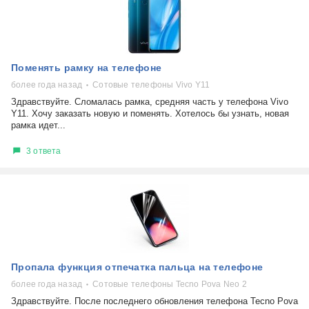
Поменять рамку на телефоне
более года назад
Сотовые телефоны Vivo Y11
Здравствуйте. Сломалась рамка, средняя часть у телефона Vivo
Y11. Хочу заказать новую и поменять. Хотелось бы узнать, новая
рамка идет...
3 ответа
Пропала функция отпечатка пальца на телефоне
более года назад
Сотовые телефоны Tecno Pova Neo 2
Здравствуйте. После последнего обновления телефона Tecno Pova