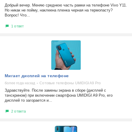
Добрый вечер. Меняю среднюю часть рамки на телефоне Vivo Y11.
Но никак не пойму, наклеена пленка черная на термопасту?
Вопрос! Что...
1 ответ
Мигает дисплей на телефоне
более года назад
Сотовые телефоны UMIDIGI A9 Pro
Здравствуйте. После замены экрана в сборе (дисплей с
тачскрином) при включении смартфона UMIDIGI A9 Pro, его
дисплей то загорается и...
2 ответа