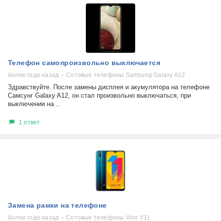
Телефон самопроизвольно выключается
более года назад
Сотовые телефоны Samsung Galaxy A12
Здравствуйте. После замены дисплея и акумулятора на телефоне
Самсунг Galaxy A12, он стал произвольно выключаться, при
выключении на...
1 ответ
Замена рамки на телефоне
более года назад
Сотовые телефоны Vivo Y11