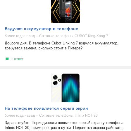
Вздулся аккумулятор в телефоне
более года назад
Сотовые телефоны CUBOT King Kong 7
Доброго дня. В телефоне Cubot Linking 7 вздулся аккумулятор,
требуется замена, сколько стоит в Питере?
1 ответ
На телефоне появляется серый экран
более года назад
Сотовые телефоны Infinix HOT 30
Здравствуйте. Периодически появляется серый экран у телефона
Infinix HOT 30, примерно, раз в сутки. Подсветка экрана работает,