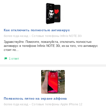
Как отключить полностью антивирус
более года назад
Сотовые телефоны Infinix NOTE 30i
Здравствуйте. Помогите, пожалуйста, отключить полностью
антивирус в телефоне Infinix NOTE 30i, из-за того, что антивирус
стоит по...
1 ответ
Появилось пятно на экране айфона
более года назад
Сотовые телефоны Apple IPhone 12