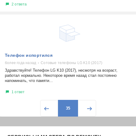
2 ответа
Телефон испортился
более года назад
Сотовые телефоны LG K10 (2017)
Здравствуйте! Телефон LG K10 (2017), несмотря на возраст,
работал нормально. Некоторое время назад стал постоянно
напоминать, что памяти...
1 ответ
35