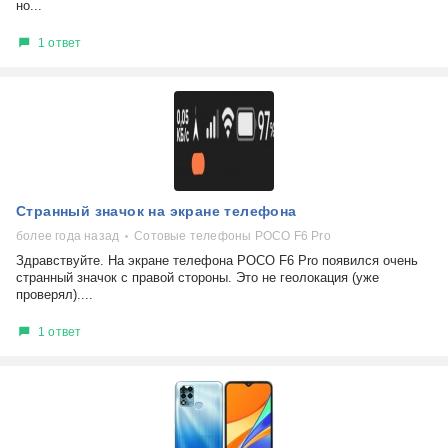
но...
1 ответ
Странный значок на экране телефона
более года назад
Сотовые телефоны POCO F6 Pro
Здравствуйте. На экране телефона POCO F6 Pro появился очень
странный значок с правой стороны. Это не геолокация (уже
проверял)....
1 ответ