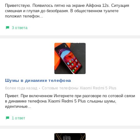
Приветствую. Появилось пятно на экране Айфона 12s. Ситуация
смешная и глупая до безобразия. В общественном туалете
положил телефон...
3 ответа
Шумы в динамике телефона
более года назад
Сотовые телефоны Xiaomi Redmi 5 Plus
Привет. При включенном Интернете при разговоре по сотовой связи
в динамике телефона Xiaomi Redmi 5 Plus слышны шумы,
идентичные...
1 ответ