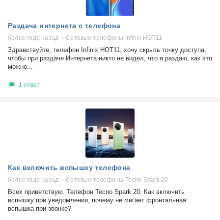
Раздача интернета с телефона
более года назад
Сотовые телефоны Infinix HOT11
Здравствуйте, телефон Infinix HOT11, хочу скрыть точку доступа,
чтобы при раздаче Интернета никто не видел, что я раздаю, как это
можно...
1 ответ
Как включить вспышку телефона
более года назад
Сотовые телефоны Tecno Spark 20
Всех приветствую. Телефон Tecno Spark 20. Как включить
вспышку при уведомлении, почему не мигает фронтальная
вспышка при звонке?