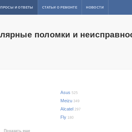
ПРОСЫ И ОТВЕТЫ
СТАТЬИ О РЕМОНТЕ
НОВОСТИ
лярные поломки и неисправно
Asus
525
Meizu
349
Alcatel
297
Fly
180
Показать еще