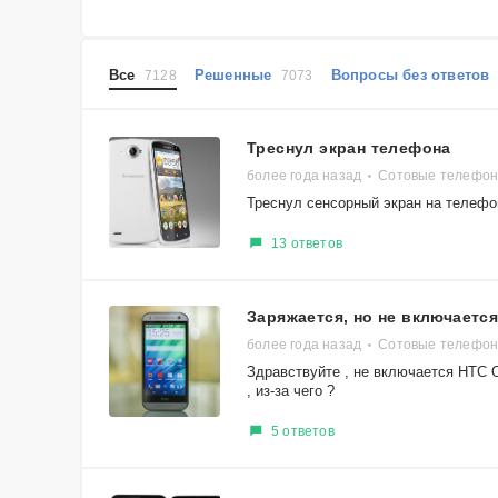
Все
Решенные
Вопросы без ответо
7128
7073
Треснул экран телефона
более года назад
Сотовые телефон
Треснул сенсорный экран на телефо
13 ответов
Заряжается, но не включается
более года назад
Сотовые телефон
Здравствуйте , не включается HTC On
, из-за чего ?
5 ответов