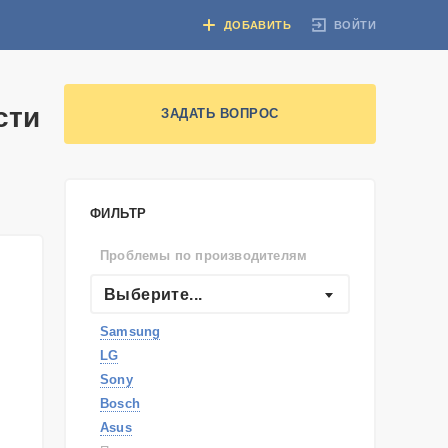
ВОЙТИ
ДОБАВИТЬ
сти
ЗАДАТЬ ВОПРОС
ФИЛЬТР
Проблемы по производителям
Выберите...
Samsung
LG
Sony
Bosch
Asus