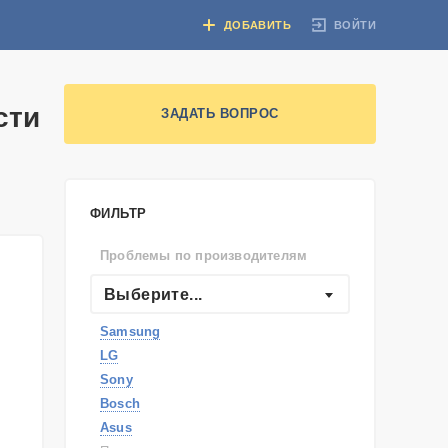
ВОЙТИ
ДОБАВИТЬ
сти
ЗАДАТЬ ВОПРОС
ФИЛЬТР
Проблемы по производителям
Выберите...
Samsung
LG
Sony
Bosch
Asus