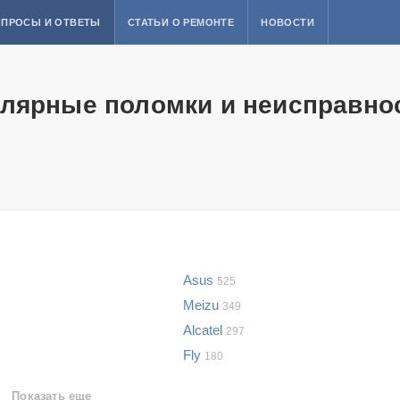
ПРОСЫ И ОТВЕТЫ
СТАТЬИ О РЕМОНТЕ
НОВОСТИ
лярные поломки и неисправно
Asus
525
Meizu
349
Alcatel
297
Fly
180
Показать еще