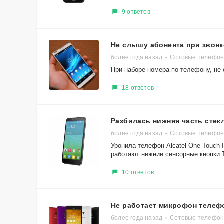
9 ответов
Не слышу абонента при звонк
более года назад
Сотовые телефоны
При наборе номера по телефону, не 
18 ответов
Разбилась нижняя часть стекл
более года назад
Сотовые телефоны 
Уронила телефон Alcatel One Touch I
работают нижние сенсорные кнопки.
10 ответов
Не работает микрофон телеф
более года назад
Сотовые телефон