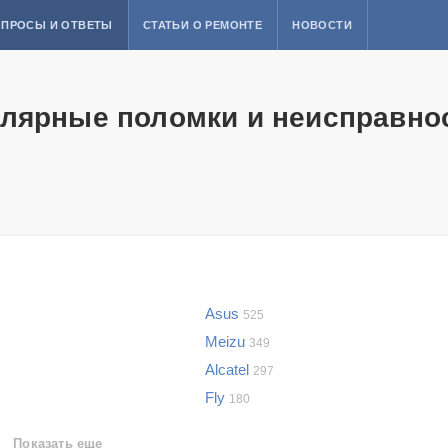
ПРОСЫ И ОТВЕТЫ
СТАТЬИ О РЕМОНТЕ
НОВОСТИ
лярные поломки и неисправно
Asus
525
Meizu
349
Alcatel
297
Fly
180
Показать еще