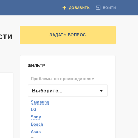
ВОЙТИ
ДОБАВИТЬ
сти
ЗАДАТЬ ВОПРОС
ФИЛЬТР
Проблемы по производителям
Выберите...
Samsung
LG
Sony
Bosch
Asus