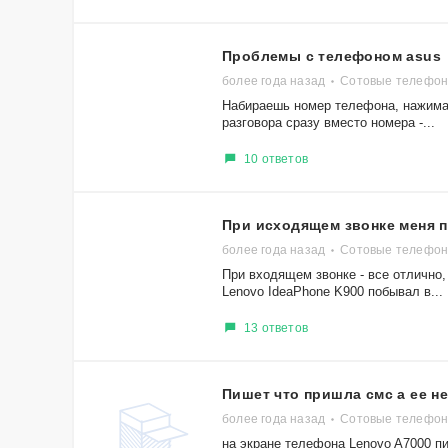
Проблемы с телефоном asus
более года назад
Сотовые телефон
Набираешь номер телефона, нажимае
разговора сразу вместо номера -...
10 ответов
При исходящем звонке меня 
более года назад
Сотовые телефон
При входящем звонке - все отлично,
Lenovo IdeaPhone K900 побывал в...
13 ответов
Пишет что пришла смс а ее не
более года назад
Сотовые телефон
на экране телефона Lenovo A7000 пи