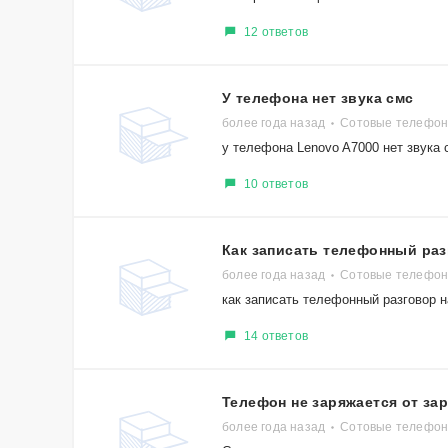
12 ответов
У телефона нет звука смс
более года назад
Сотовые телефон
у телефона Lenovo A7000 нет звука 
10 ответов
Как записать телефонный ра
более года назад
Сотовые телефон
как записать телефонный разговор 
14 ответов
Телефон не заряжается от за
более года назад
Сотовые телефон