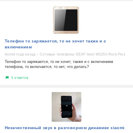
Телефон то заряжается, то не хочет также и с
включением
более года назад
Сотовые телефоны DEXP Ixion MS350 Rock Plus
Телефон то заряжается, то не хочет, также и с включением
телефона, то включается, то нет, что делать?
5 ответов
Некачественный звук в разговорном динамике xiaomi