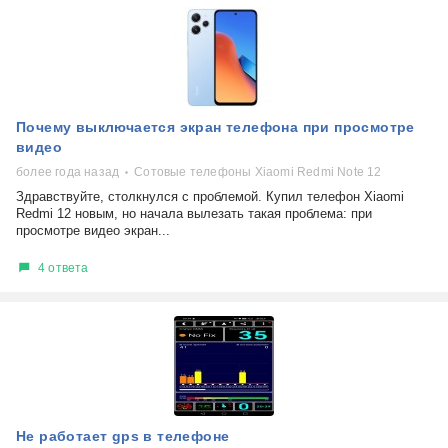
Почему выключается экран телефона при просмотре
видео
более года назад
Сотовые телефоны Xiaomi Redmi Note 12
Здравствуйте, столкнулся с проблемой. Купил телефон Xiaomi
Redmi 12 новым, но начала вылезать такая проблема: при
просмотре видео экран...
4 ответа
Не работает gps в телефоне