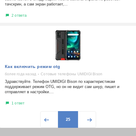
тачскрин, а сам экран работает,...
2 ответа
Как включить режим otg
более года назад
Сотовые телефоны UMIDIGI Bison
Здравствуйте. Телефон UMIDIGI Bison по характеристикам
поддерживает режим OTG, но он не видит сам шнур, пишет и
отправляет в настройки....
1 ответ
25