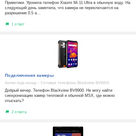
Приветики. Уронила телефон Xiaomi Mi 11 Ultra в обычную воду. На
следующий день заметила, что камера не переключается на
разрешение 0,5 а...
1 ответ
Подключения камеры
более года назад
Сотовые телефоны Blackview BV8900
Добрый вечер. Телефон Blackview BV8900. Не могу найти
синхронизацию камер тепловой и обычной MSX, где можно
отыскать?
2 ответа