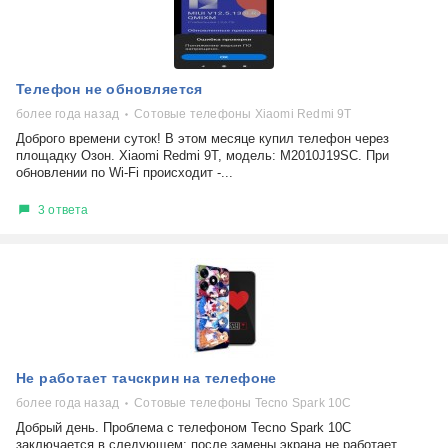
Телефон не обновляется
более года назад
Сотовые телефоны Xiaomi Redmi 9T
Доброго времени суток! В этом месяце купил телефон через
площадку Озон. Xiaomi Redmi 9T, модель: M2010J19SC. При
обновлении по Wi-Fi происходит -...
3 ответа
Не работает тачскрин на телефоне
более года назад
Сотовые телефоны Tecno Spark 10C
Добрый день. Проблема с телефоном Tecno Spark 10C
заключается в следующем: после замены экрана не работает