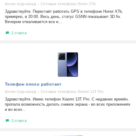
более года назад
Сотовые телефоны Honor X7b
Здравствуйте. Перестаёт работать GPS в телефоне Honor X7b,
примерно, в 20:00. Весь день, статус GSNN показывает 3D fix.
Вечером отваливается все и...
2 ответа
Телефон плохо работает
более года назад
Сотовые телефоны Xiaomi 13T Pro
Здравствуйте. Имею телефон Xiaomi 13T Pro. С недавних времён,
пропала возможность делать снимок экрана - во всех приложениях
и во всех...
3 ответа