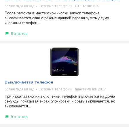
более года назад
Сотовые телефоны HTC Desire 820
После ремонта в мастерской кнопки запуск телефона,
высвечивается окно с рекомендацией перезагрузить двумя
кнопками телефон....
8 ответов
Выключается телефон
более года назад
Сотовые телефоны Huawei P8 lite 2017
При нажатии кнопки включение, телефон включается на долю
секунды показывая экран блокировки и сразу выключается, но
выключается...
9 ответов