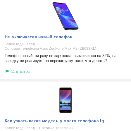
Не включается новый телефон
более года назад
Сотовые телефоны Asus ZenFone Max M2 (ZB633KL)
Телефон новый, ни разу не заряжала, выключился на 32%, на
зарядку не реагирует, на перезагрузку тоже, что делать?
11 ответов
Как узнать какая модель у моего телефона lg
более года назад
Сотовые телефоны LG