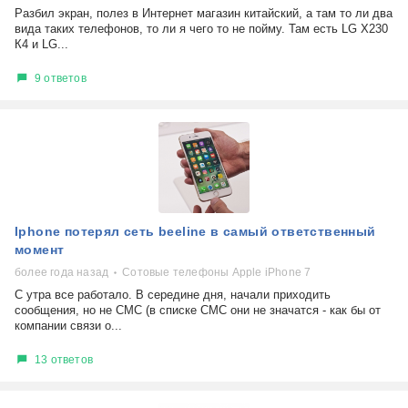
Разбил экран, полез в Интернет магазин китайский, а там то ли два
вида таких телефонов, то ли я чего то не пойму. Там есть LG X230
К4 и LG...
9 ответов
Iphone потерял сеть beeline в самый ответственный
момент
более года назад
Сотовые телефоны Apple iPhone 7
С утра все работало. В середине дня, начали приходить
сообщения, но не СМС (в списке СМС они не значатся - как бы от
компании связи о...
13 ответов