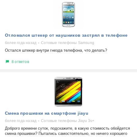
Отломался штекер от наушников застрял в телефоне
более года назад
Сотовые телефоны Samsung
Остался штекер внутри гнезда телефона, что делать?
8 ответов
Смена прошивки на смартфоне jiayu
более года назад
Сотовые телефоны Jiayu 3s+
Доброго времени суток, подскажите, в какую стоимость обойдется
смена прошивки? Пытались самостоятельно, но ничего хорошего