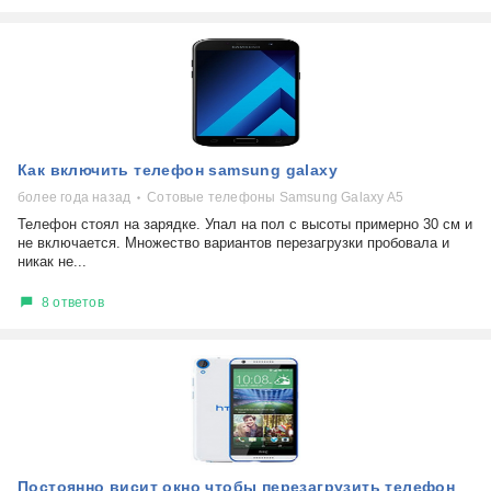
Как включить телефон samsung galaxy
более года назад
Сотовые телефоны Samsung Galaxy A5
Телефон стоял на зарядке. Упал на пол с высоты примерно 30 см и
не включается. Множество вариантов перезагрузки пробовала и
никак не...
8 ответов
Постоянно висит окно чтобы перезагрузить телефон