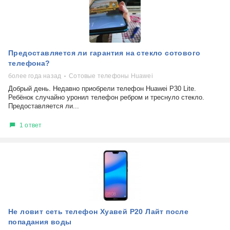
Предоставляется ли гарантия на стекло сотового
телефона?
более года назад
Сотовые телефоны Huawei
Добрый день. Недавно приобрели телефон Huawei P30 Lite.
Ребёнок случайно уронил телефон ребром и треснуло стекло.
Предоставляется ли...
1 ответ
Не ловит сеть телефон Хуавей Р20 Лайт после
попадания воды