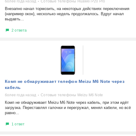
более года назад
Сотовые телефоны Huawei P20 Pro
Внезапно начал тормозить, на некоторых действиях переключения
(например окон), несколько недель продолжалось. Вдруг начал
выдавть...
2 ответа
Комп не обнаруживает телефон Meizu M6 Note через
кабель
более года назад
Сотовые телефоны Meizu M6 Note
Комп не обнаруживает Meizu M6 Note через кабель, при этом идёт
загрузка. Переставлял галочки и перегружал, менял кабели, но всё
равно...
1 ответ