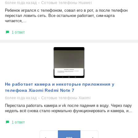
более года назад
Сотовые телефоны Huawei
Ребенок игрался с телефоном, совал его в рот, а после телефон
перестал ловить сеть. Все остальное работает, сим-карта
читается,...
1 ответ
Не работает камера и некоторые приложения у
телефона Xiaomi Redmi Note 7
более года назад
Сотовые телефоны Xiaomi
Перестала работать камера и vk после падения в воду. Через пару
недель всё снова стало нормально функционировать и камера, и...
1 ответ