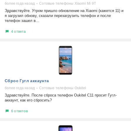
более года назад
Сотовые телефоны Xiaomi Mi 9T
Эдравствуйте. Утром пришло обновление на Xiaomi (кажется 11) и
я загрузил обнову, сказали перезагрузить телефон и после
телефон зашел в...
4 ответа
Сброс Гугл аккаунта
более года назад
Сотовые телефоны Oukitel
Здравствуйте. После сброса телефон Oukitel C11 просит Гугл-
аккаунт, как его сбросить?
6 ответов