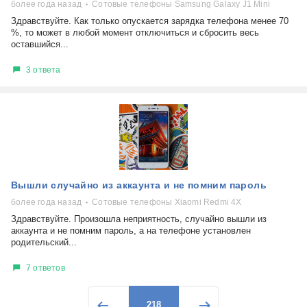
более года назад
Сотовые телефоны Samsung Galaxy J1 Mini
Здравствуйте. Как только опускается зарядка телефона менее 70
%, то может в любой момент отключиться и сбросить весь
оставшийся...
3 ответа
Вышли случайно из аккаунта и не помним пароль
более года назад
Сотовые телефоны Xiaomi Redmi 4X
Здравствуйте. Произошла неприятность, случайно вышли из
аккаунта и не помним пароль, а на телефоне установлен
родительский...
7 ответов
218