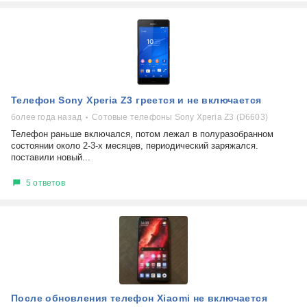
Телефон Sony Xperia Z3 греется и не включается
более года назад
Сотовые телефоны Sony Xperia Z3 (D6603)
Телефон раньше включался, потом лежал в полуразобранном
состоянии около 2-3-х месяцев, периодический заряжался.
поставили новый...
5 ответов
После обновления телефон Xiaomi не включается