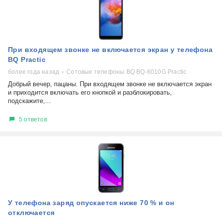
При входящем звонке не включается экран у телефона
BQ Practic
более года назад
Сотовые телефоны BQ BQ-6010G Practic
Добрый вечер, пацаны. При входящем звонке не включается экран
и приходится включать его кнопкой и разблокировать,
подскажите,...
5 ответов
У телефона заряд опускается ниже 70 % и он
отключается