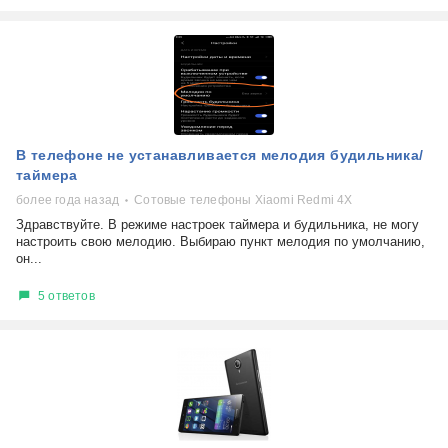
В телефоне не устанавливается мелодия будильника/
таймера
более года назад
Сотовые телефоны Xiaomi Redmi 4X
Здравствуйте. В режиме настроек таймера и будильника, не могу
настроить свою мелодию. Выбираю пункт мелодия по умолчанию,
он...
5 ответов