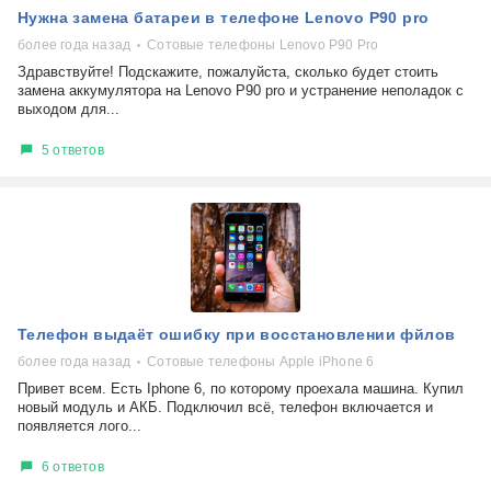
Нужна замена батареи в телефоне Lenovo P90 pro
более года назад
Сотовые телефоны Lenovo P90 Pro
Здравствуйте! Подскажите, пожалуйста, сколько будет стоить
замена аккумулятора на Lenovo P90 pro и устранение неполадок с
выходом для...
5 ответов
Телефон выдаёт ошибку при восстановлении фйлов
более года назад
Сотовые телефоны Apple iPhone 6
Привет всем. Есть Iphone 6, по которому проехала машина. Купил
новый модуль и АКБ. Подключил всё, телефон включается и
появляется лого...
6 ответов