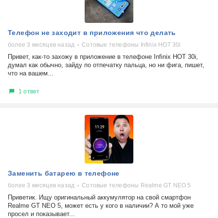
Телефон не заходит в приложения что делать
более 3 месяцев назад
Сотовые телефоны Infinix HOT 30i
Привет, как-то захожу в приложение в телефоне Infinix HOT 30i,
думал как обычно, зайду по отпечатку пальца, но ни фига, пишет,
что на вашем...
1 ответ
Заменить батарею в телефоне
более 3 месяцев назад
Сотовые телефоны Realme GT NEO 5
Приветик. Ищу оригинальный аккумулятор на свой смартфон
Realme GT NEO 5, может есть у кого в наличии? А то мой уже
просел и показывает...