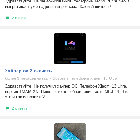
Здравствуйте. На заблокированном телефоне Tecno POVA Neo 3
выпрыгивает уже надоевшая реклама. Как избавиться?
2 ответа
Хайпер ос 3 скачать
более 3 месяцев назад
Сотовые телефоны Xiaomi 13 Ultra
Здравствуйте. Не получил хайпер ОС. Телефон Xiaomi 13 Ultra,
версия TMAMIXN. Пишет, что нет обновления, хотя MIUI 14. Что
это и как исправить?
2 ответа