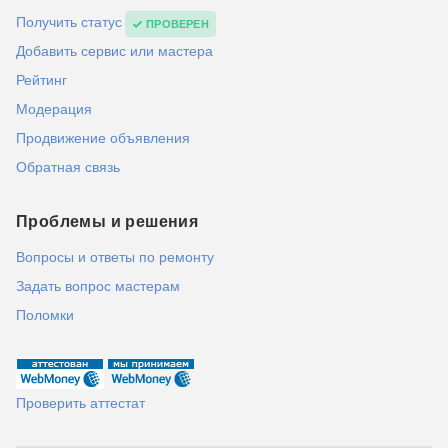
Получить статус
ПРОВЕРЕН
Добавить сервис или мастера
Рейтинг
Модерация
Продвижение объявления
Обратная связь
Проблемы и решения
Вопросы и ответы по ремонту
Задать вопрос мастерам
Поломки
Проверить аттестат