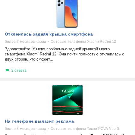
Отклеилась задняя крышка смартфона
более 3 месяцев назад
Сотовые телефоны Xiaomi Redmi 12
Здравствуйте. У меня проблема с задней крышкой моего
смартфона Xiaomi Redmi 12. Она почти полностью отклеилась с
двух сторон, кто сможет...
2 ответа
На телефоне вылазит реклама
более 3 месяцев назад
Сотовые телефоны Tecno POVA Neo 3