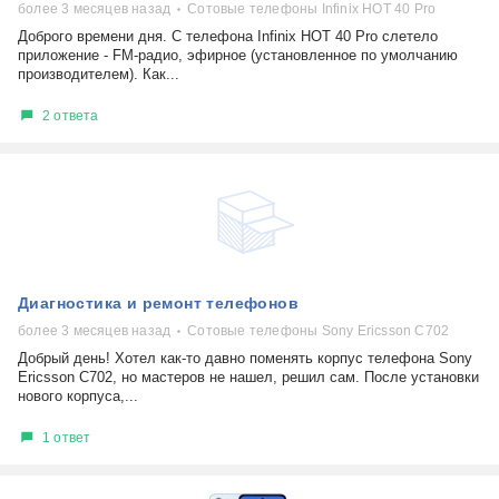
более 3 месяцев назад
Сотовые телефоны Infinix HOT 40 Pro
Доброго времени дня. С телефона Infinix HOT 40 Pro слетело
приложение - FM-радио, эфирное (установленное по умолчанию
производителем). Как...
2 ответа
Диагностика и ремонт телефонов
более 3 месяцев назад
Сотовые телефоны Sony Ericsson C702
Добрый день! Хотел как-то давно поменять корпус телефона Sony
Ericsson C702, но мастеров не нашел, решил сам. После установки
нового корпуса,...
1 ответ