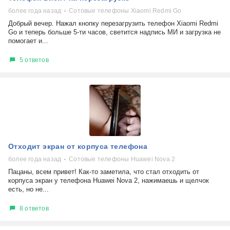
более года назад
Сотовые телефоны Xiaomi Redmi Go
Добрый вечер. Нажал кнопку перезагрузить телефон Xiaomi Redmi
Go и теперь больше 5-ти часов, светится надпись МИ и загрузка не
помогает и...
5 ответов
Отходит экран от корпуса телефона
более года назад
Сотовые телефоны Huawei Nova 2
Пацаны, всем привет! Как-то заметила, что стал отходить от
корпуса экран у телефона Huawei Nova 2, нажимаешь и щелчок
есть, но не...
8 ответов