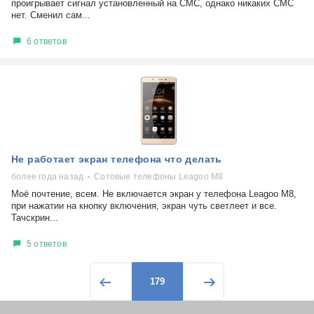
проигрывает сигнал установленный на СМС, однако никаких СМС
нет. Сменил сам...
6 ответов
Не работает экран телефона что делать
более года назад
Сотовые телефоны Leagoo M8
Моё почтение, всем. Не включается экран у телефона Leagoo M8,
при нажатии на кнопку включения, экран чуть светлеет и все.
Тачскрин...
5 ответов
179