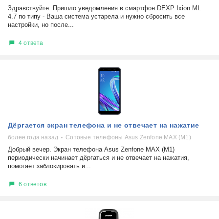
Здравствуйте. Пришло уведомления в смартфон DEXP Ixion ML
4.7 по типу - Ваша система устарела и нужно сбросить все
настройки, но после...
4 ответа
Дёргается экран телефона и не отвечает на нажатие
более года назад
Сотовые телефоны Asus Zenfone MAX (M1)
Добрый вечер. Экран телефона Asus Zenfone MAX (M1)
периодически начинает дёргаться и не отвечает на нажатия,
помогает заблокировать и...
6 ответов