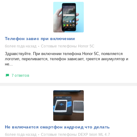
Телефон завис при включении
более года назад
Сотовые телефоны Honor 5C
Здравствуйте. При включении телефона Honor 5C, появляется
логотип, переливается, телефон зависает, греется аккумулятор и
не...
7 ответов
Не включается смартфон андроид что делать
более года назад
Сотовые телефоны DEXP Ixion ML 4.7