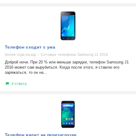
Телефон сходит с ума
более года назад
Сотовые телефоны Samsung J1 2016
Доброй ночи. При 20 % или меньше зарядки, телефон Samsung J1
2016 может сам вырубиться. Когда после этого, я ставлю его
заряжаться, то он на...
4 ответа
Телефон висит на перезагрузке