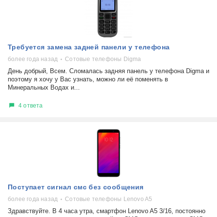
Требуется замена задней панели у телефона
более года назад
Сотовые телефоны Digma
День добрый, Всем. Сломалась задняя панель у телефона Digma и
поэтому я хочу у Вас узнать, можно ли её поменять в
Минеральных Водах и...
4 ответа
Поступает сигнал смс без сообщения
более года назад
Сотовые телефоны Lenovo A5
Здравствуйте. В 4 часа утра, смартфон Lenovo A5 3/16, постоянно