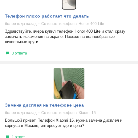
Телефон плохо работает что делать
более года назад
Сотовые телефоны Honor 400 Lite
Здравствуйте, вчера купил телефон Honor 400 Lite и стал сразу
замечать искажения на экране. Похоже на волнообразные
пиксельные круги...
3 ответа
Замена дисплея на телефоне цена
более года назад
Сотовые телефоны Xiaomi 15
Большой привет. Телефон Xiaomi 15, нужна замена дисплея и
корпуса в Москве, интересует где и цена?
1 ответ