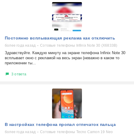
Постоянно всплывающая реклама как отключить
более года назад
Сотовые телефоны Infinix Note 30 (X6833B)
Здравствуйте. Каждую минуту на экране телефона Infinix Note 30
всплывает окно с рекламой на весь экран (неважно в каком то
приложении ты...
3 ответа
В настройках телефона пропал отпечаток пальца
более года назад
Сотовые телефоны Tecno Camon 19 Neo