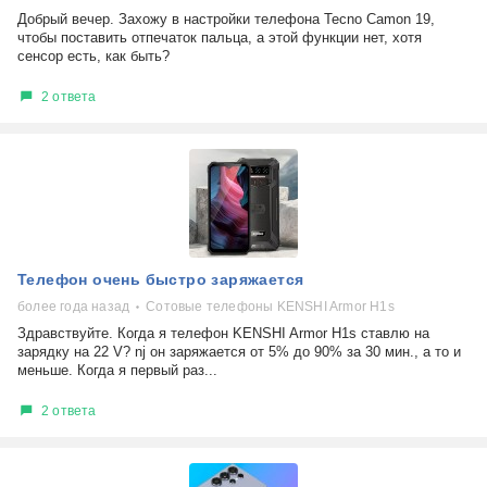
Добрый вечер. Захожу в настройки телефона Tecno Camon 19,
чтобы поставить отпечаток пальца, а этой функции нет, хотя
сенсор есть, как быть?
2 ответа
Телефон очень быстро заряжается
более года назад
Сотовые телефоны KENSHI Armor H1s
Здравствуйте. Когда я телефон KENSHI Armor H1s ставлю на
зарядку на 22 V? nj он заряжается от 5% до 90% за 30 мин., а то и
меньше. Когда я первый раз...
2 ответа