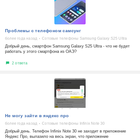
Проблемы с телефоном самсунг
более года назад
Сотовые телефоны Samsung Galaxy S25 Ultra
Добрый день, смартфон Samsung Galaxy S25 Ultra - что не будет
работать у этого смартфона из ОАЭ?
2 ответа
Не могу зайти в яндекс про
более года назад
Сотовые телефоны Infinix Note 30
Добрый день. Телефон Infinix Note 30 не заходит в приложение
Яндекс Про, вылазило на весь экран, что приложение