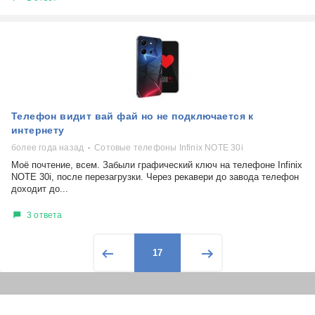
Телефон видит вай фай но не подключается к
интернету
более года назад
Сотовые телефоны Infinix NOTE 30i
Моё почтение, всем. Забыли графический ключ на телефоне Infinix
NOTE 30i, после перезагрузки. Через рекавери до завода телефон
доходит до...
3 ответа
17