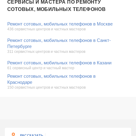
СЕРВИСЫ И МАСТЕРА ПО РЕМОНТУ
СОТОВЫХ, МОБИЛЬНЫХ ТЕЛЕФОНОВ
Ремонт сотовых, мобильных телефонов в Москве
436 сервистных центров и частных мастеров
Ремонт сотовых, мобильных телефонов в Санкт-
Петербурге
311 сервистных центров и частных мастеров
Ремонт сотовых, мобильных телефонов в Казани
61 сервисный центр и частный мастер
Ремонт сотовых, мобильных телефонов в
Краснодаре
150 сервистных центров и частных мастеров
РАССКАЗАТЬ