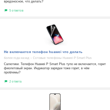
вредоносное, что делать?
5 ответов
Не включается телефон huawei что делать
более года назад
Сотовые телефоны Huawei P Smart Plus
Салютики. Телефон Huawei P Smart Plus тупо не включается, горит
фиолетовый экран. Индикатор зарядки тоже горит, в чём
проблемы?
2 ответа