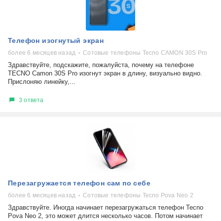
Телефон изогнутый экран
более 6 месяцев назад
Сотовые телефоны Tecno CAMON 30S Pro
Здравствуйте, подскажите, пожалуйста, почему на телефоне
TECNO Camon 30S Pro изогнут экран в длину, визуально видно.
Прислоняю линейку,...
3 ответа
Перезагружается телефон сам по себе
более 6 месяцев назад
Сотовые телефоны Tecno Pova Neo 2
Здравствуйте. Иногда начинает перезагружаться телефон Tecno
Pova Neo 2, это может длится несколько часов. Потом начинает