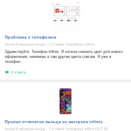
Проблема с телефоном
более 6 месяцев назад
Сотовые телефоны Infinix
Здравствуйте. Телефон Infinix. Я хотела сменить цвет для нового
оформления, нажимаю а там другие цвета совсем. Я уже и
телефон...
2 ответа
Пропал отпечаток пальца из настроек infinix
более 6 месяцев назад
Сотовые телефоны Infinix HOT 30