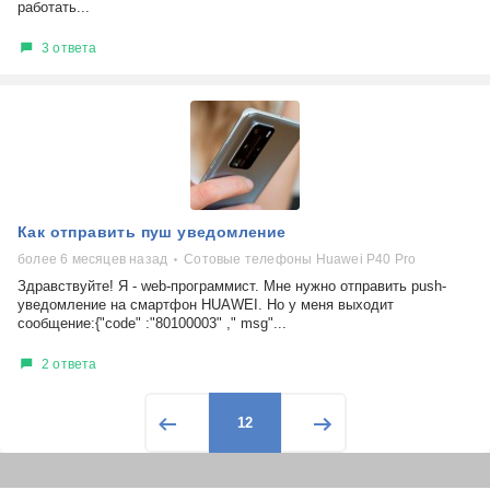
работать...
3 ответа
Как отправить пуш уведомление
более 6 месяцев назад
Сотовые телефоны Huawei Р40 Pro
Здравствуйте! Я - web-программист. Мне нужно отправить push-
уведомление на смартфон HUAWEI. Но у меня выходит
сообщение:{"code" :"80100003" ," msg"...
2 ответа
12