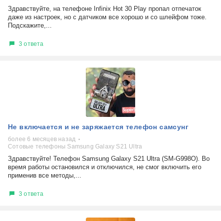
Здравствуйте, на телефоне Infinix Hot 30 Play пропал отпечаток
даже из настроек, но с датчиком все хорошо и со шлейфом тоже.
Подскажите,...
3 ответа
Не включается и не заряжается телефон самсунг
более 6 месяцев назад
Сотовые телефоны Samsung Galaxy S21 Ultra
Здравствуйте! Телефон Samsung Galaxy S21 Ultra (SM-G998O). Во
время работы остановился и отключился, не смог включить его
применив все методы,...
3 ответа