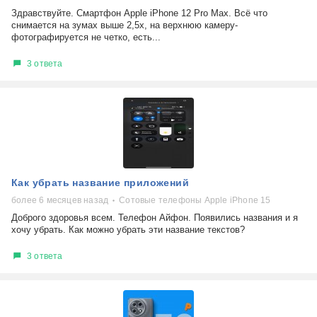
Здравствуйте. Смартфон Apple iPhone 12 Pro Max. Всё что
снимается на зумах выше 2,5х, на верхнюю камеру-
фотографируется не четко, есть...
3 ответа
Как убрать название приложений
более 6 месяцев назад
Сотовые телефоны Apple iPhone 15
Доброго здоровья всем. Телефон Айфон. Появились названия и я
хочу убрать. Как можно убрать эти название текстов?
3 ответа