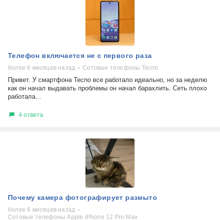
Телефон включается не с первого раза
более 6 месяцев назад
Сотовые телефоны Tecno
Привет. У смартфона Tecno все работало идеально, но за неделю
как он начал выдавать проблемы он начал барахлить. Сеть плохо
работала...
4 ответа
Почему камера фотографирует размыто
более 6 месяцев назад
Сотовые телефоны Apple iPhone 12 Pro Max