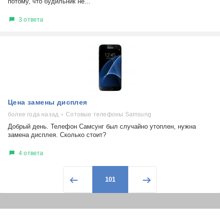
потому, что будильник не...
3 ответа
Цена замены дисплея
более года назад
Сотовые телефоны Samsung
Добрый день. Телефон Самсунг был случайно утоплен, нужна
замена дисплея. Сколько стоит?
4 ответа
101