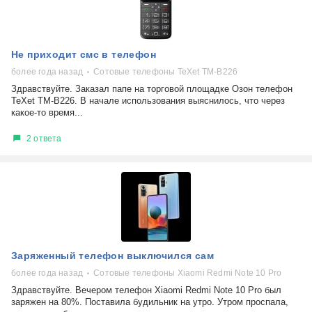
Не приходит смс в телефон
более года назад
Сотовые телефоны TeXet TM-B226
Здравствуйте. Заказал папе на торговой площадке Озон телефон
TeXet TM-B226. В начале использования выяснилось, что через
какое-то время...
2 ответа
Заряженный телефон выключился сам
более года назад
Сотовые телефоны Xiaomi Redmi Note 10 Pro
Здравствуйте. Вечером телефон Xiaomi Redmi Note 10 Pro был
заряжен на 80%. Поставила будильник на утро. Утром проспала,