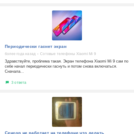
Периодически гаснет экран
более года назад
Сотовые телефоны Xiaomi Mi 9
Здравствуйте, проблема такая. Экран телефона Xiaomi Mi 9 сам по
себе начал периодически гаснуть и потом снова включаться.
Сначала...
3 ответа
Сенсор не работает на телефоне что делать