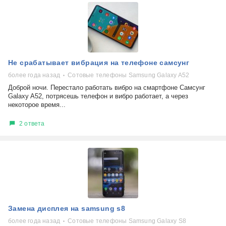
Не срабатывает вибрация на телефоне самсунг
более года назад
Сотовые телефоны Samsung Galaxy A52
Доброй ночи. Перестало работать вибро на смартфоне Самсунг
Galaxy A52, потрясешь телефон и вибро работает, а через
некоторое время...
2 ответа
Замена дисплея на samsung s8
более года назад
Сотовые телефоны Samsung Galaxy S8