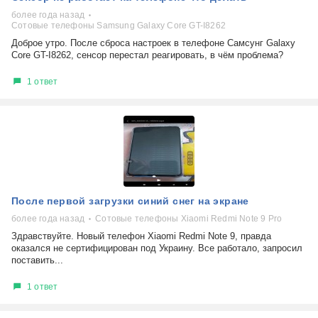
более года назад
Сотовые телефоны Samsung Galaxy Core GT-I8262
Доброе утро. После сброса настроек в телефоне Самсунг Galaxy
Core GT-I8262, сенсор перестал реагировать, в чём проблема?
1 ответ
После первой загрузки синий снег на экране
более года назад
Сотовые телефоны Xiaomi Redmi Note 9 Pro
Здравствуйте. Новый телефон Xiaomi Redmi Note 9, правда
оказался не сертифицирован под Украину. Все работало, запросил
поставить...
1 ответ