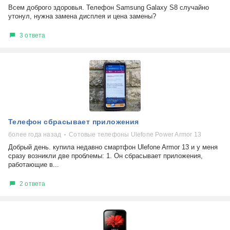
Всем доброго здоровья. Телефон Samsung Galaxy S8 случайно
утонул, нужна замена дисплея и цена замены?
3 ответа
Телефон сбрасывает приложения
более года назад
Сотовые телефоны Ulefone Power Armor 13
Добрый день. купила недавно смартфон Ulefone Armor 13 и у меня
сразу возникли две проблемы: 1. Он сбрасывает приложения,
работающие в...
2 ответа