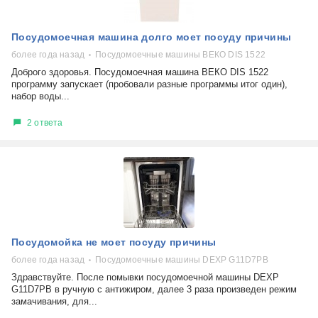
Посудомоечная машина долго моет посуду причины
более года назад
Посудомоечные машины ВЕКО DIS 1522
Доброго здоровья. Посудомоечная машина ВЕКО DIS 1522
программу запускает (пробовали разные программы итог один),
набор воды...
2 ответа
Посудомойка не моет посуду причины
более года назад
Посудомоечные машины DEXP G11D7PB
Здравствуйте. После помывки посудомоечной машины DEXP
G11D7PB в ручную с антижиром, далее 3 раза произведен режим
замачивания, для...