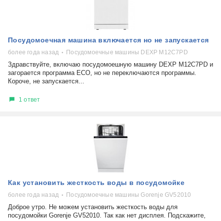
Посудомоечная машина включается но не запускается
более года назад
Посудомоечные машины DEXP M12C7PD
Здравствуйте, включаю посудомоешную машину DEXP M12C7PD и
загорается программа ECO, но не переключаются программы.
Короче, не запускается...
1 ответ
Как установить жесткость воды в посудомойке
более года назад
Посудомоечные машины Gorenje GV52010
Доброе утро. Не можем установить жесткость воды для
посудомойки Gorenje GV52010. Так как нет дисплея. Подскажите,