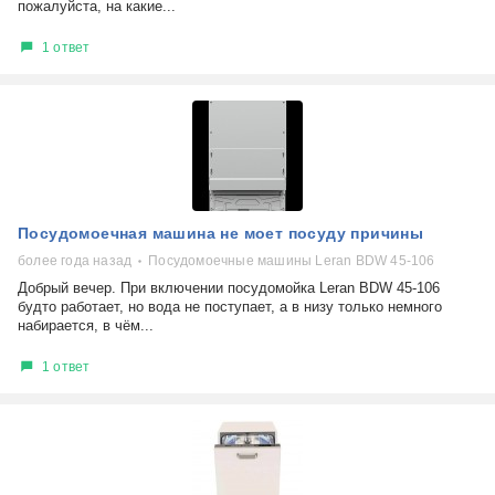
пожалуйста, на какие...
1 ответ
Посудомоечная машина не моет посуду причины
более года назад
Посудомоечные машины Leran BDW 45-106
Добрый вечер. При включении посудомойка Leran BDW 45-106
будто работает, но вода не поступает, а в низу только немного
набирается, в чём...
1 ответ