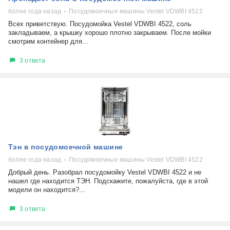
более года назад
Посудомоечные машины Vestel VDWBI 4522
Всех приветствую. Посудомойка Vestel VDWBI 4522, соль
закладываем, а крышку хорошо плотно закрываем. После мойки
смотрим контейнер для...
3 ответа
Тэн в посудомоечной машине
более года назад
Посудомоечные машины Vestel VDWBI 4522
Добрый день. Разобрал посудомойку Vestel VDWBI 4522 и не
нашел где находится ТЭН. Подскажите, пожалуйста, где в этой
модели он находится?...
3 ответа