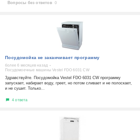
Вопросы без ответов
0
Посудомойка не заканчивает программу
более 6 месяцев назад
Посудомоечные машины Vestel FDO 6031 CW
Здравствуйте. Посудомойка Vestel FDO 6031 CW программу
запускает, набирает воду, греет, но потом сливает и не полоскает,
и не сушит. Только...
4 ответа