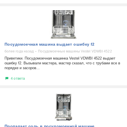
Посудомоечная машина выдает ошибку f2
более года назад
Посудомоечные машины Vestel VDWBI 4522
Приветики. Посудомоечная машинка Vestel VDWBI 4522 выдает
ошибку f2. Вызывали мастера, мастер сказал, что с трубами все в
порядке и засоров...
4 ответа
Пропадает соль в посудомоечной машине