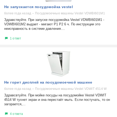
Не запускается посудомойка vestel
более года назад
Посудомоечные машины Vestel VDWBI601M1
Здравствуйте. При запуске посудомойка Vestel VDWBI601M1 -
VDWBI601M2 выдает - мигают Р1 Р2 6 ч. По инструкции это
неисправность в системе давления....
1 ответ
Не горит дисплей на посудомоечной машине
более года назад
Посудомоечные машины Vestel VDWIT 4514 W
Здравсвтуйте. При мойке посуды на посудомойке Vestel VDWIT
4514 W тухнет экран и она перестаёт мыть. Если постучать, то он
загорается,...
4 ответа