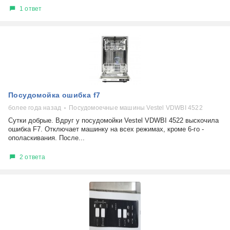
1 ответ
Посудомойка ошибка f7
более года назад
Посудомоечные машины Vestel VDWBI 4522
Сутки добрые. Вдруг у посудомойки Vestel VDWBI 4522 выскочила
ошибка F7. Отключает машинку на всех режимах, кроме 6-го -
ополаскивания. После...
2 ответа