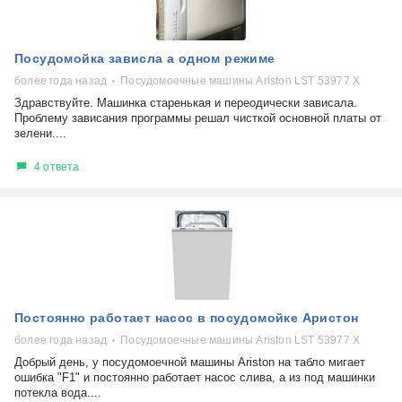
Посудомойка зависла а одном режиме
более года назад
Посудомоечные машины Ariston LST 53977 X
Здравствуйте. Машинка старенькая и переодически зависала.
Проблему зависания программы решал чисткой основной платы от
зелени....
4 ответа
Постоянно работает насос в посудомойке Аристон
более года назад
Посудомоечные машины Ariston LST 53977 X
Добрый день, у посудомоечной машины Ariston на табло мигает
ошибка "F1" и постоянно работает насос слива, а из под машинки
потекла вода....