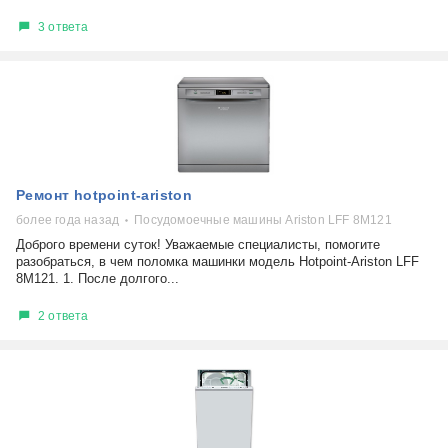
3 ответа
Ремонт hotpoint-ariston
более года назад
Посудомоечные машины Ariston LFF 8M121
Доброго времени суток! Уважаемые специалисты, помогите
разобраться, в чем поломка машинки модель Hotpoint-Ariston LFF
8M121. 1. После долгого...
2 ответа