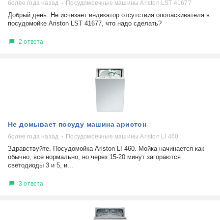
более года назад
Посудомоечные машины Ariston LST 41677
Добрый день. Не исчезает индикатор отсутствия ополаскивателя в
посудомойке Ariston LST 41677, что надо сделать?
2 ответа
Не домывает посуду машина аристон
более года назад
Посудомоечные машины Ariston LI 460
Здравствуйте. Посудомойка Ariston LI 460. Мойка начинается как
обычно, все нормально, но через 15-20 минут загораются
светодиоды 3 и 5, и...
3 ответа