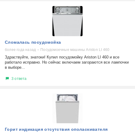
Сломалась посудомойка
более года назад
Посудомоечные машины Ariston LI 460
Здраствуйте, знатоки! Купил посудомойку Ariston LI 460 и все
работало исправно. Но сейчас включаем загораются все лампочки
в выборе...
3 ответа
Горит индикация отсутствия ополаскивателя