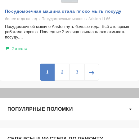
Посудомоечная машина стала плохо мыть посуду
более года назад
Посудомоечные машины Ariston LI 66
Посудомоечной машине Ariston чуть больше года. Всё это время
работала хорошо. Последние 2 месяца начала плохо отмывать
посуду....
2 ответа
1
2
3
ПОПУЛЯРНЫЕ ПОЛОМКИ
СЕРВИСЫ И МАСТЕРА ПО РЕМОНТУ