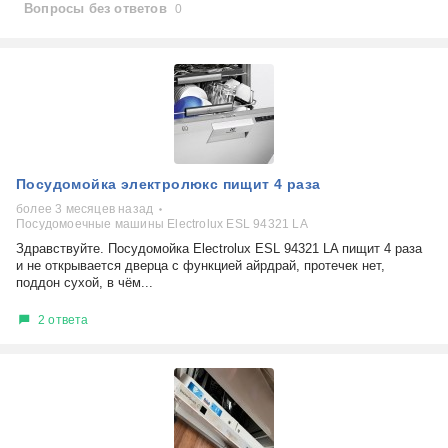
Вопросы без ответов
0
Посудомойка электролюкс пищит 4 раза
более 3 месяцев назад
Посудомоечные машины Electrolux ESL 94321 LA
Здравствуйте. Посудомойка Electrolux ESL 94321 LA пищит 4 раза
и не открывается дверца с функцией айрдрай, протечек нет,
поддон сухой, в чём...
2 ответа