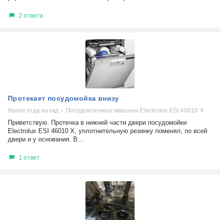
2 ответа
Протекает посудомойка внизу
более года назад
Посудомоечные машины Electrolux ESI 46010 X
Приветствую. Протечка в нижней части двери посудомойки
Electrolux ESI 46010 X, уплотнительную резинку поменял, по всей
двери и у основания. В...
1 ответ