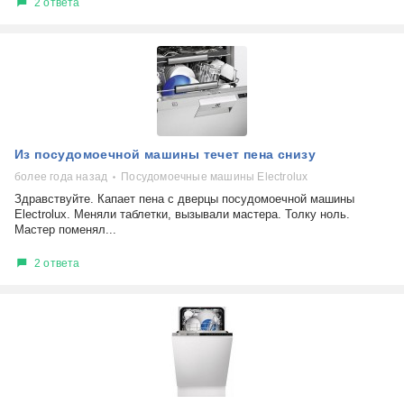
2 ответа
Из посудомоечной машины течет пена снизу
более года назад
Посудомоечные машины Electrolux
Здравствуйте. Капает пена с дверцы посудомоечной машины
Electrolux. Меняли таблетки, вызывали мастера. Толку ноль.
Мастер поменял...
2 ответа