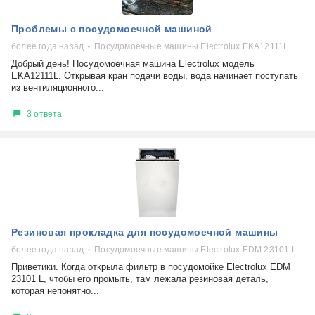
Проблемы с посудомоечной машиной
более года назад
Посудомоечные машины Electrolux EKA12111L
Добрый день! Посудомоечная машина Electrolux модель
EKA12111L. Открывая кран подачи воды, вода начинает поступать
из вентиляционного...
3 ответа
Резиновая прокладка для посудомоечной машины
более года назад
Посудомоечные машины Electrolux EDM 23101 L
Приветики. Когда открыла фильтр в посудомойке Electrolux EDM
23101 L, чтобы его промыть, там лежала резиновая деталь,
которая непонятно...