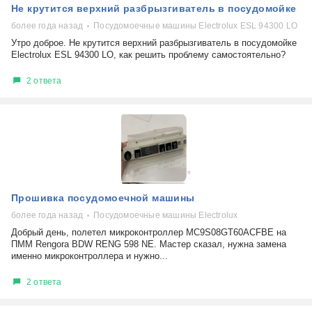
Не крутится верхний разбрызгиватель в посудомойке
более года назад
Посудомоечные машины Electrolux ESL 94300 LO
Утро доброе. Не крутится верхний разбрызгиватель в посудомойке
Electrolux ESL 94300 LO, как решить проблему самостоятельно?
2 ответа
Прошивка посудомоечной машины
более года назад
Посудомоечные машины Electrolux
Добрый день, полетел микроконтроллер MC9S08GT60ACFBE на
ПММ Rengora BDW RENG 598 NE. Мастер сказал, нужна замена
именно микроконтроллера и нужно...
2 ответа