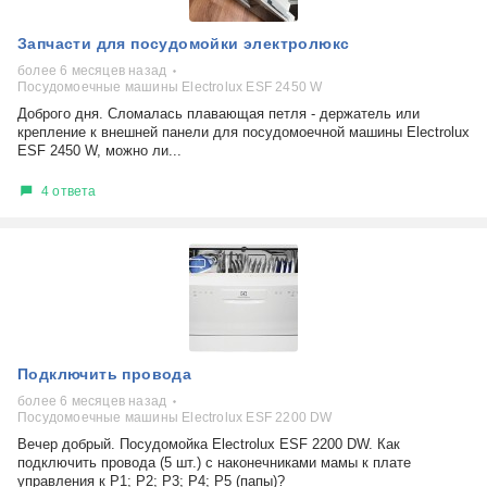
Запчасти для посудомойки электролюкс
более 6 месяцев назад
Посудомоечные машины Electrolux ESF 2450 W
Доброго дня. Сломалась плавающая петля - держатель или
крепление к внешней панели для посудомоечной машины Electrolux
ESF 2450 W, можно ли...
4 ответа
Подключить провода
более 6 месяцев назад
Посудомоечные машины Electrolux ESF 2200 DW
Вечер добрый. Посудомойка Electrolux ESF 2200 DW. Как
подключить провода (5 шт.) с наконечниками мамы к плате
управления к Р1; Р2; Р3; Р4; Р5 (папы)?