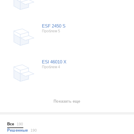
ESF 2450 S
Проблем 5
ESI 46010 X
Проблем 4
Показать еще
Все
190
Решенные
190