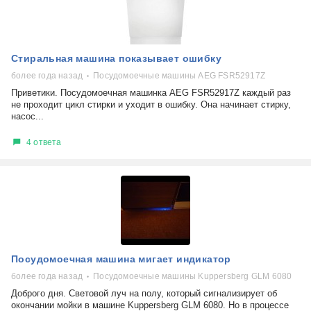
Стиральная машина показывает ошибку
более года назад
Посудомоечные машины AEG FSR52917Z
Приветики. Посудомоечная машинка AEG FSR52917Z каждый раз
не проходит цикл стирки и уходит в ошибку. Она начинает стирку,
насос...
4 ответа
Посудомоечная машина мигает индикатор
более года назад
Посудомоечные машины Kuppersberg GLM 6080
Доброго дня. Световой луч на полу, который сигнализирует об
окончании мойки в машине Kuppersberg GLM 6080. Но в процессе