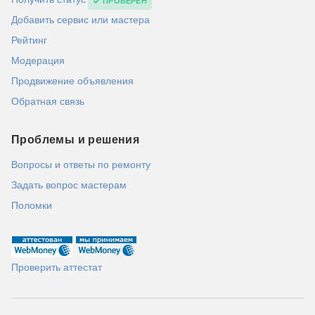
ПРОВЕРЕН
Добавить сервис или мастера
Рейтинг
Модерация
Продвижение объявления
Обратная связь
Проблемы и решения
Вопросы и ответы по ремонту
Задать вопрос мастерам
Поломки
Проверить аттестат