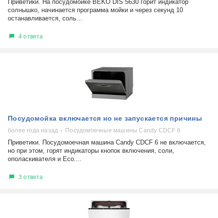
Приветики. На посудомойке BEKO DIS 5630 горит индикатор
солнышко, начинается программа мойки и через секунд 10
останавливается, соль...
4 ответа
Посудомойка включается но не запускается причины
более года назад
Посудомоечные машины Candy CDCF 6
Приветики. Посудомоечная машина Candy CDCF 6 не включается,
но при этом, горят индикаторы кнопок включения, соли,
ополаскивателя и Есо....
3 ответа