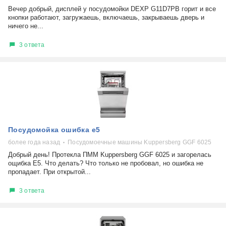
Вечер добрый, дисплей у посудомойки DEXP G11D7PB горит и все
кнопки работают, загружаешь, включаешь, закрываешь дверь и
ничего не...
3 ответа
Посудомойка ошибка е5
более года назад
Посудомоечные машины Kuppersberg GGF 6025
Добрый день! Протекла ПММ Kuppersberg GGF 6025 и загорелась
ощибка Е5. Что делать? Что только не пробовал, но ошибка не
пропадает. При открытой...
3 ответа