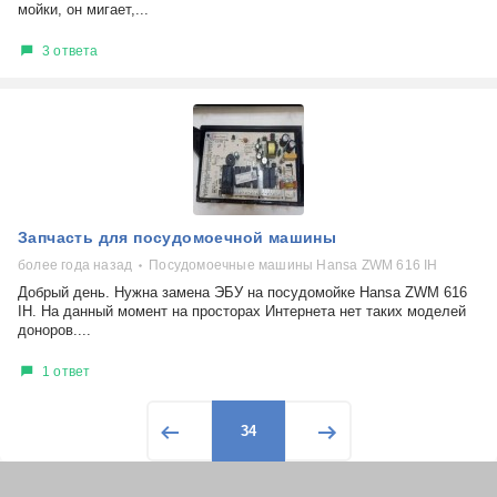
мойки, он мигает,...
3 ответа
Запчасть для посудомоечной машины
более года назад
Посудомоечные машины Hansa ZWM 616 IH​
Добрый день. Нужна замена ЭБУ на посудомойке Hansa ZWM 616
IH​. На данный момент на просторах Интернета нет таких моделей
доноров....
1 ответ
34