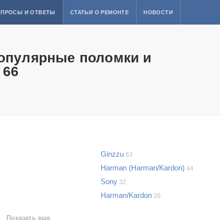
ПРОСЫ И ОТВЕТЫ
СТАТЬИ О РЕМОНТЕ
НОВОСТИ
популярные поломки и
 66
Ginzzu
63
Harman (Harman/Kardon)
44
Sony
4
32
Harman/Kardon
20
Показать еще