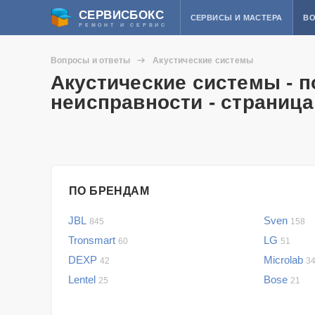
СЕРВИСБОКС
СЕРВИСЫ И МАСТЕРА
ВО
РЕМОНТ И СЕРВИС
Вопросы и ответы
Акустические системы
Акустические системы - 
неисправности - страница
ПО БРЕНДАМ
JBL
Sven
845
158
Tronsmart
LG
60
51
DEXP
Microlab
42
3
Lentel
Bose
25
21