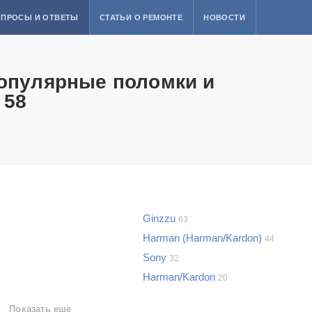
ПРОСЫ И ОТВЕТЫ
СТАТЬИ О РЕМОНТЕ
НОВОСТИ
популярные поломки и
 58
Ginzzu
63
Harman (Harman/Kardon)
44
Sony
4
32
Harman/Kardon
20
Показать еще