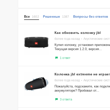
Все
Решенные
Вопросы без ответо
1602
1387
Как обновить колонку jbl
более года назад
Акустические сис
Купил колонку, установил приложени
Текущая версия 1.2.0, версия...
1 ответ
Колонка jbl extreeme не играе
более года назад
Акустические сис
Пожалуйста, подскажите, как подклю
аккумуляторе? Пробовал от...
3 ответа