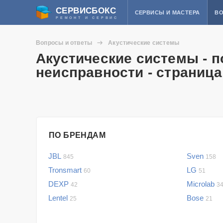
СЕРВИСБОКС
СЕРВИСЫ И МАСТЕРА
ВО
РЕМОНТ И СЕРВИС
Вопросы и ответы
Акустические системы
Акустические системы - 
неисправности - страница
ПО БРЕНДАМ
JBL
Sven
845
158
Tronsmart
LG
60
51
DEXP
Microlab
42
3
Lentel
Bose
25
21