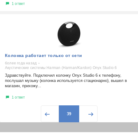
1 ответ
Колонка работает только от сети
более года назад
Акустические системы Harman (Harman/Kardon) Onyx Studio 6
Здравствуйте. Подключил колонку Onyx Studio 6 к телефону,
послушал музыку (колонка используется стационарно), вышел в
магазин, прихожу...
1 ответ
39