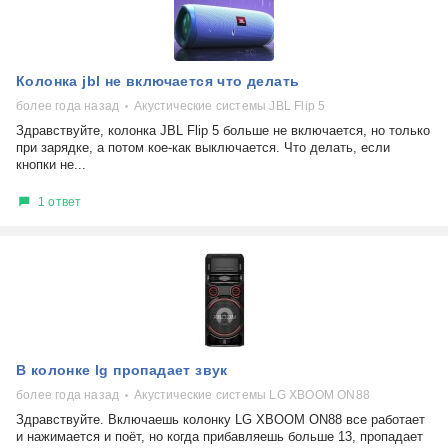
Колонка jbl не включается что делать
более года назад
Акустические системы JBL Flip 5
Здравствуйте, колонка JBL Flip 5 больше не включается, но только
при зарядке, а потом кое-как выключается. Что делать, если
кнопки не...
1 ответ
В колонке lg пропадает звук
более года назад
Акустические системы LG XBOOM ON88
Здравствуйте. Включаешь колонку LG XBOOM ON88 все работает
и нажимается и поёт, но когда прибавляешь больше 13, пропадает