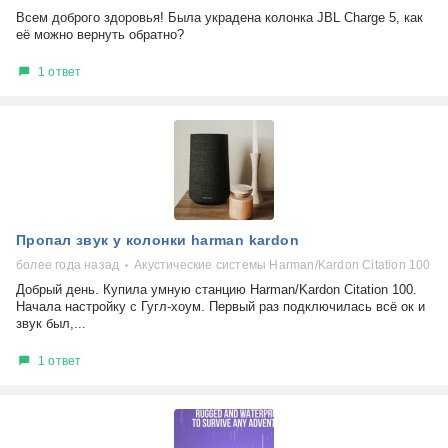
Всем доброго здоровья! Была украдена колонка JBL Charge 5, как
её можно вернуть обратно?
1 ответ
Пропал звук у колонки harman kardon
более года назад
Акустические системы Harman/Kardon Citation 100
Добрый день. Купила умную станцию Harman/Kardon Citation 100.
Начала настройку с Гугл-хоум. Первый раз подключилась всё ок и
звук был,...
1 ответ