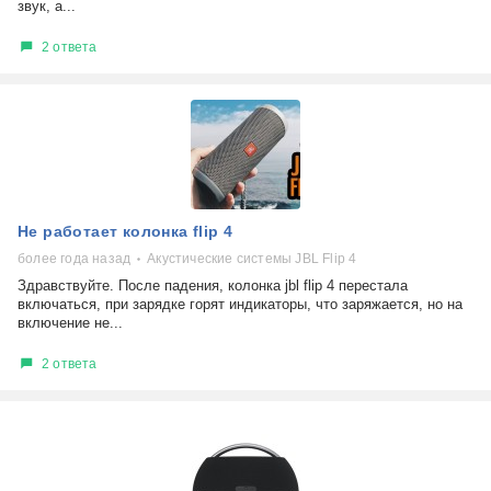
звук, а...
2 ответа
Не работает колонка flip 4
более года назад
Акустические системы JBL Flip 4
Здравствуйте. После падения, колонка jbl flip 4 перестала
включаться, при зарядке горят индикаторы, что заряжается, но на
включение не...
2 ответа