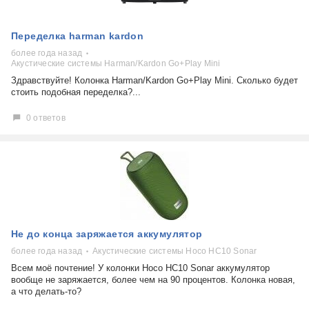
Переделка harman kardon
более года назад
Акустические системы Harman/Kardon Go+Play Mini
Здравствуйте! Колонка Harman/Kardon Go+Play Mini. Сколько будет
стоить подобная переделка?...
0 ответов
Не до конца заряжается аккумулятор
более года назад
Акустические системы Hoco HC10 Sonar
Всем моё почтение! У колонки Hoco HC10 Sonar аккумулятор
вообще не заряжается, более чем на 90 процентов. Колонка новая,
а что делать-то?