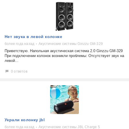
Нет звука в левой колонке
более года назад
Акустические системы Ginzzu GM-329
Приветствую. Напольная акустическая система 2.0 Ginzzu GM-329
При подключении колонок возникли проблемы: Отсутствует звук на
левой...
0 ответов
Украли колонку jbl
более года назад
Акустические системы JBL Charge 5